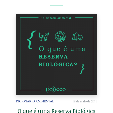
DICIONÁRIO AMBIENTAL
18 de maio de 2015
O que é uma Reserva Biológica