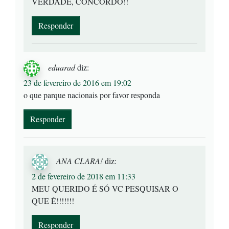
VERDADE, CONCORDO!!
Responder
eduarad
diz:
23 de fevereiro de 2016 em 19:02
o que parque nacionais por favor responda
Responder
ANA CLARA!
diz:
2 de fevereiro de 2018 em 11:33
MEU QUERIDO É SÓ VC PESQUISAR O
QUE É!!!!!!!
Responder