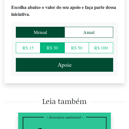
Escolha abaixo o valor do seu apoio e faça parte dessa
iniciativa.
Mensal
Anual
R$ 15
R$ 30
R$ 50
R$ 100
Apoie
Leia também