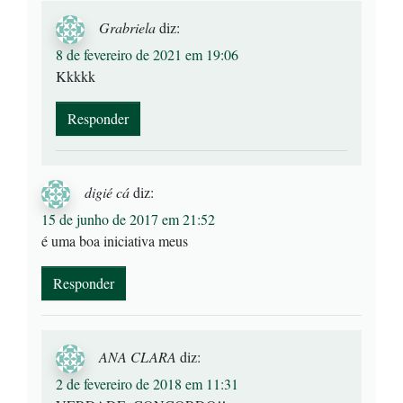
Grabriela
diz:
8 de fevereiro de 2021 em 19:06
Kkkkk
Responder
digié cá
diz:
15 de junho de 2017 em 21:52
é uma boa iniciativa meus
Responder
ANA CLARA
diz:
2 de fevereiro de 2018 em 11:31