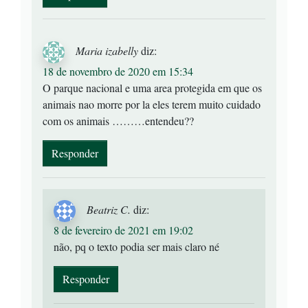
Maria izabelly
diz:
18 de novembro de 2020 em 15:34
O parque nacional e uma area protegida em que os
animais nao morre por la eles terem muito cuidado
com os animais ………entendeu??
Responder
Beatriz C.
diz:
8 de fevereiro de 2021 em 19:02
não, pq o texto podia ser mais claro né
Responder