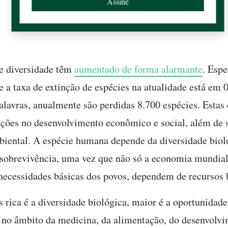
e diversidade têm
aumentado de forma alarmante
. Espe
 a taxa de extinção de espécies na atualidade está em 
alavras, anualmente são perdidas 8.700 espécies. Estas 
ções no desenvolvimento econômico e social, além de
biental. A espécie humana depende da diversidade biol
 sobrevivência, uma vez que não só a economia mundia
ecessidades básicas dos povos, dependem de recursos 
 rica é a diversidade biológica, maior é a oportunidade
 no âmbito da medicina, da alimentação, do desenvolv