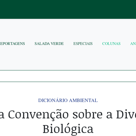
REPORTAGENS
SALADA VERDE
ESPECIAIS
COLUNAS
AN
DICIONÁRIO AMBIENTAL
 a Convenção sobre a Div
Biológica