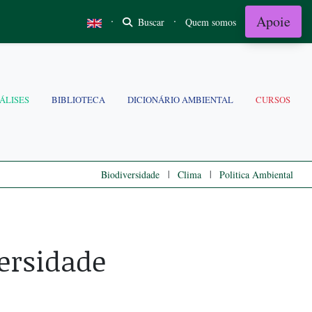
Apoie
·
·
Buscar
Quem somos
ÁLISES
BIBLIOTECA
DICIONÁRIO AMBIENTAL
CURSOS
|
|
Biodiversidade
Clima
Politica Ambiental
ersidade