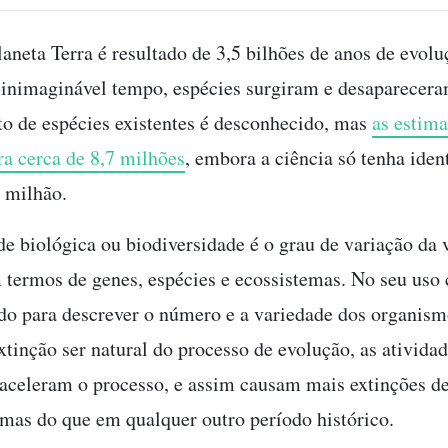
laneta Terra é resultado de 3,5 bilhões de anos de evolu
 inimaginável tempo, espécies surgiram e desaparecer
o de espécies existentes é desconhecido, mas
as estima
a cerca de 8,7 milhões
, embora a ciência só tenha iden
7 milhão.
de biológica ou biodiversidade é o grau de variação da 
 termos de genes, espécies e ecossistemas. No seu us
do para descrever o número e a variedade dos organism
xtinção ser natural do processo de evolução, as ativid
aceleram o processo, e assim causam mais extinções de
emas do que em qualquer outro período histórico.