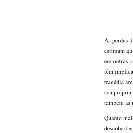
As perdas d
estimam que
em outras p
têm implica
tragédia am
sua própria
também as n
Quanto mais
descobertas