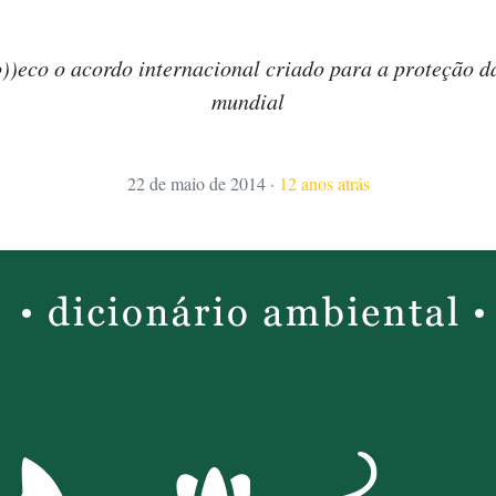
))eco o acordo internacional criado para a proteção d
mundial
22 de maio de 2014
·
12 anos atrás