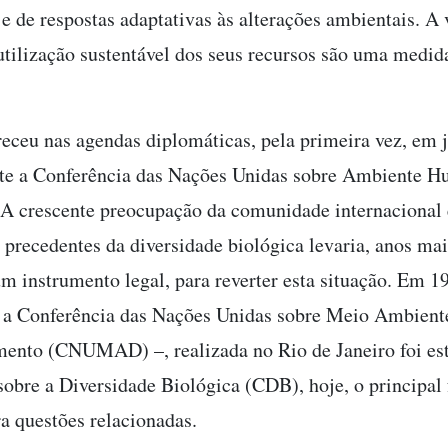
e de respostas adaptativas às alterações ambientais. A
 utilização sustentável dos seus recursos são uma medid
eceu nas agendas diplomáticas, pela primeira vez, em 
nte a Conferência das Nações Unidas sobre Ambiente 
A crescente preocupação da comunidade internacional
 precedentes da diversidade biológica levaria, anos mais
um instrumento legal, para reverter esta situação. Em 1
 a Conferência das Nações Unidas sobre Meio Ambient
ento (CNUMAD) –, realizada no Rio de Janeiro foi est
obre a Diversidade Biológica (CDB), hoje, o principal
a questões relacionadas.