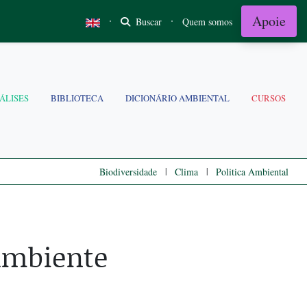
Apoie
·
·
Buscar
Quem somos
ÁLISES
BIBLIOTECA
DICIONÁRIO AMBIENTAL
CURSOS
|
|
Biodiversidade
Clima
Politica Ambiental
 Ambiente