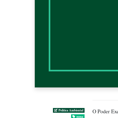
O Poder Exe
Politica Ambiental
mma