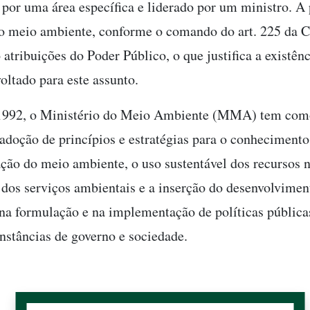
 por uma área específica e liderado por um ministro. A
do meio ambiente, conforme o comando do art. 225 da C
 atribuições do Poder Público, o que justifica a existên
oltado para este assunto.
1992, o Ministério do Meio Ambiente (MMA) tem com
adoção de princípios e estratégias para o conhecimento
ação do meio ambiente, o uso sustentável dos recursos n
 dos serviços ambientais e a inserção do desenvolvimen
 na formulação e na implementação de políticas pública
instâncias de governo e sociedade.