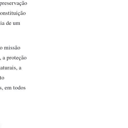
 preservação
onstituição
cia de um
o missão
, a proteção
aturais, a
to
s, em todos