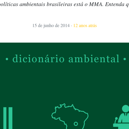
olíticas ambientais brasileiras está o MMA. Entenda q
15 de junho de 2014
·
12 anos atrás