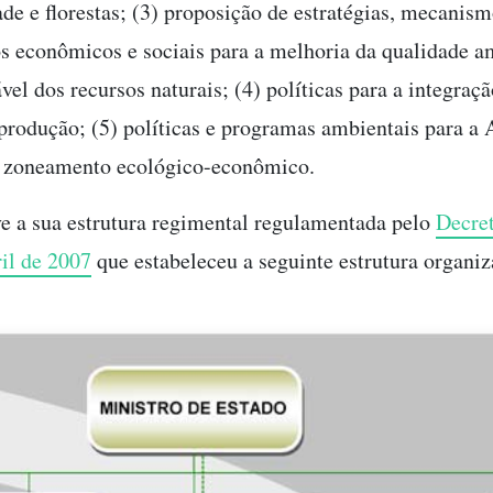
ade e florestas; (3) proposição de estratégias, mecanism
s econômicos e sociais para a melhoria da qualidade a
vel dos recursos naturais; (4) políticas para a integraç
produção; (5) políticas e programas ambientais para a
) zoneamento ecológico-econômico.
a sua estrutura regimental regulamentada pelo
Decret
ril de 2007
que estabeleceu a seguinte estrutura organiz