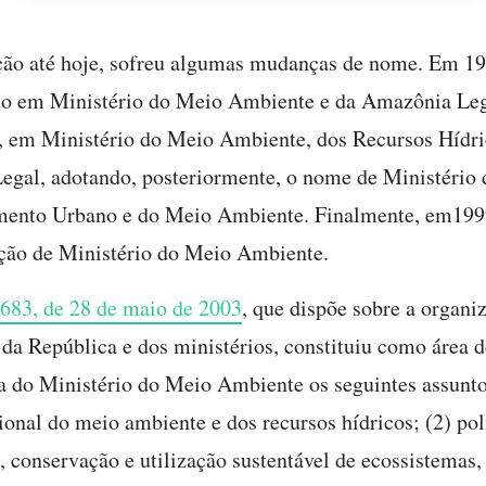
ção até hoje, sofreu algumas mudanças de nome. Em 19
do em Ministério do Meio Ambiente e da Amazônia Leg
, em Ministério do Meio Ambiente, dos Recursos Hídri
gal, adotando, posteriormente, o nome de Ministério 
mento Urbano e do Meio Ambiente. Finalmente, em1999
ção de Ministério do Meio Ambiente.
.683, de 28 de maio de 2003
, que dispõe sobre a organi
 da República e dos ministérios, constituiu como área d
 do Ministério do Meio Ambiente os seguintes assunto
ional do meio ambiente e dos recursos hídricos; (2) pol
, conservação e utilização sustentável de ecossistemas,