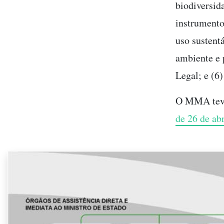
biodiversid
instrumento
uso sustentá
ambiente e 
Legal; e (6
O MMA teve 
de 26 de ab