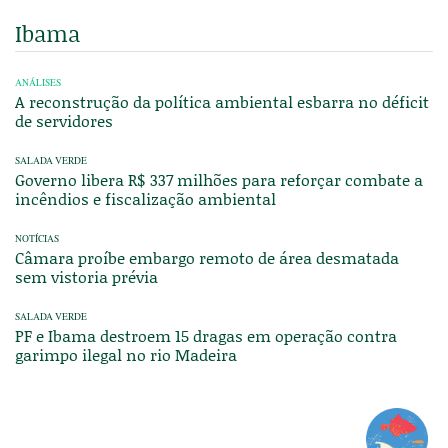
Ibama
ANÁLISES
A reconstrução da política ambiental esbarra no déficit
de servidores
SALADA VERDE
Governo libera R$ 337 milhões para reforçar combate a
incêndios e fiscalização ambiental
NOTÍCIAS
Câmara proíbe embargo remoto de área desmatada
sem vistoria prévia
SALADA VERDE
PF e Ibama destroem 15 dragas em operação contra
garimpo ilegal no rio Madeira