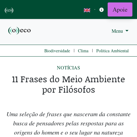
Apoie
·
Menu
|
|
Biodiversidade
Clima
Politica Ambiental
NOTÍCIAS
11 Frases do Meio Ambiente
por Filósofos
Uma seleção de frases que nasceram da constante
busca de pensadores pelas respostas para as
origens do homem e o seu lugar na natureza