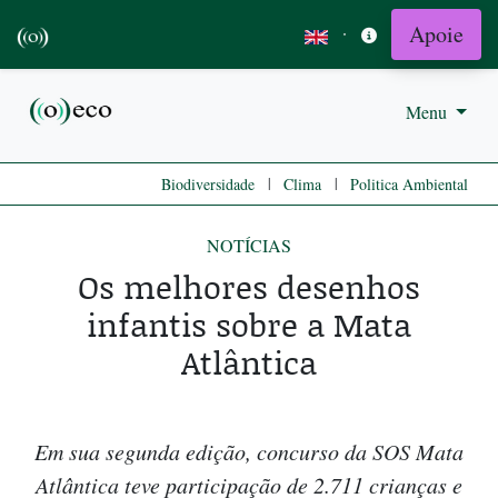
Apoie
·
Menu
|
|
Biodiversidade
Clima
Politica Ambiental
NOTÍCIAS
Os melhores desenhos
infantis sobre a Mata
Atlântica
Em sua segunda edição, concurso da SOS Mata
Atlântica teve participação de 2.711 crianças e