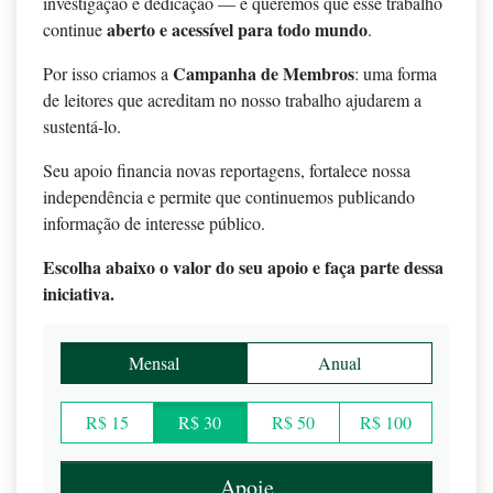
investigação e dedicação — e queremos que esse trabalho
aberto e acessível para todo mundo
continue
.
Campanha de Membros
Por isso criamos a
: uma forma
de leitores que acreditam no nosso trabalho ajudarem a
sustentá-lo.
Seu apoio financia novas reportagens, fortalece nossa
independência e permite que continuemos publicando
informação de interesse público.
Escolha abaixo o valor do seu apoio e faça parte dessa
iniciativa.
Mensal
Anual
R$ 15
R$ 30
R$ 50
R$ 100
Apoie