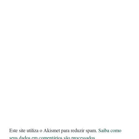
Este site utiliza o Akismet para reduzir spam.
Saiba como
seus dados em comentários são processados
.