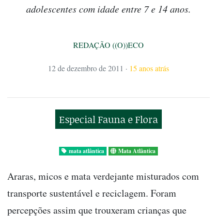
adolescentes com idade entre 7 e 14 anos.
REDAÇÃO ((O))ECO
12 de dezembro de 2011
·
15 anos atrás
Especial Fauna e Flora
mata atlântica
Mata Atlântica
Araras, micos e mata verdejante misturados com
transporte sustentável e reciclagem. Foram
percepções assim que trouxeram crianças que