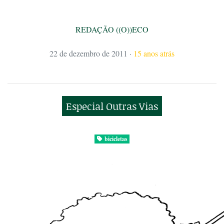
REDAÇÃO ((O))ECO
22 de dezembro de 2011
·
15 anos atrás
Especial Outras Vias
bicicletas