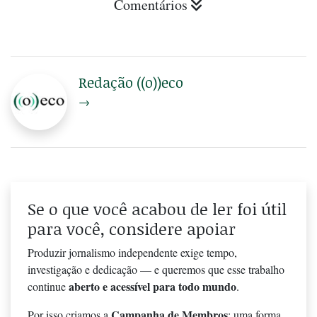
Comentários
Redação ((o))eco
→
Se o que você acabou de ler foi útil
para você, considere apoiar
Produzir jornalismo independente exige tempo,
investigação e dedicação — e queremos que esse trabalho
aberto e acessível para todo mundo
continue
.
Campanha de Membros
Por isso criamos a
: uma forma