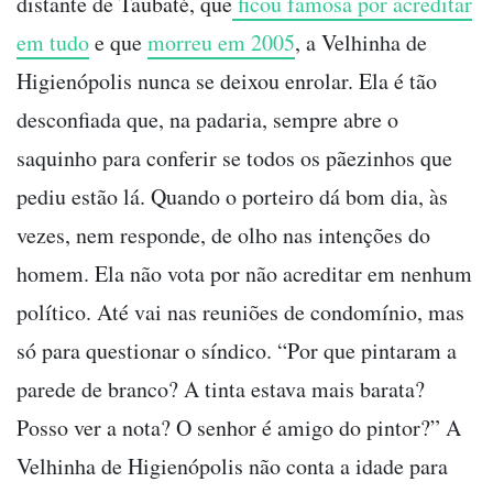
distante de Taubaté, que
ficou famosa por acreditar
em tudo
e que
morreu em 2005
, a Velhinha de
Higienópolis nunca se deixou enrolar. Ela é tão
desconfiada que, na padaria, sempre abre o
saquinho para conferir se todos os pãezinhos que
pediu estão lá. Quando o porteiro dá bom dia, às
vezes, nem responde, de olho nas intenções do
homem. Ela não vota por não acreditar em nenhum
político. Até vai nas reuniões de condomínio, mas
só para questionar o síndico. “Por que pintaram a
parede de branco? A tinta estava mais barata?
Posso ver a nota? O senhor é amigo do pintor?” A
Velhinha de Higienópolis não conta a idade para