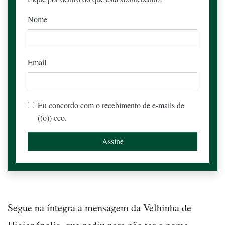
Nome
Email
Eu concordo com o recebimento de e-mails de
((o)) eco.
Segue na íntegra a mensagem da Velhinha de