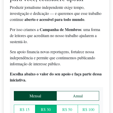
Produzir jornalismo independente exige tempo,
investigação e dedicação — e queremos que esse trabalho
aberto e acessível para todo mundo
continue
.
Campanha de Membros
Por isso criamos a
: uma forma
de leitores que acreditam no nosso trabalho ajudarem a
sustentá-lo.
Seu apoio financia novas reportagens, fortalece nossa
independência e permite que continuemos publicando
informação de interesse público.
Escolha abaixo o valor do seu apoio e faça parte dessa
iniciativa.
Mensal
Anual
R$ 15
R$ 30
R$ 50
R$ 100