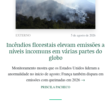
EXTERNO
5 de agosto de 2026
Incêndios florestais elevam emissões a
níveis incomuns em várias partes do
globo
Monitoramento mostra que os Estados Unidos lideram a
anormalidade no início de agosto; França também dispara em
emissões com queimadas em 2026
→
PRISCILA PACHECO