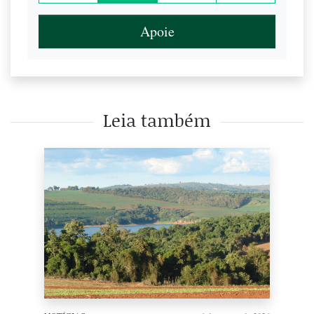
Apoie
Leia também