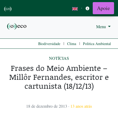
Apoie
·
Menu
|
|
Biodiversidade
Clima
Politica Ambiental
NOTÍCIAS
Frases do Meio Ambiente –
Millôr Fernandes, escritor e
cartunista (18/12/13)
18 de dezembro de 2013
·
13 anos atrás