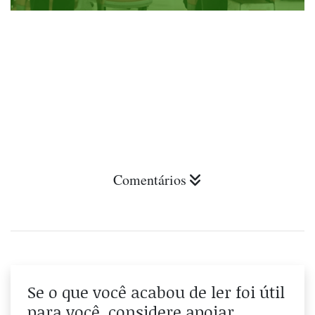
Comentários
Se o que você acabou de ler foi útil
para você, considere apoiar