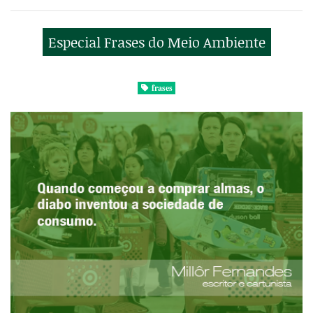
Especial Frases do Meio Ambiente
frases