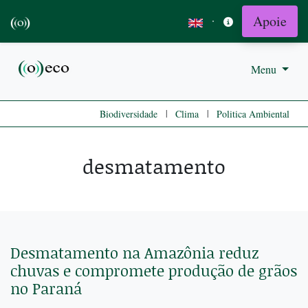
Apoie
·
Menu
|
|
Biodiversidade
Clima
Politica Ambiental
desmatamento
Desmatamento na Amazônia reduz
chuvas e compromete produção de grãos
no Paraná