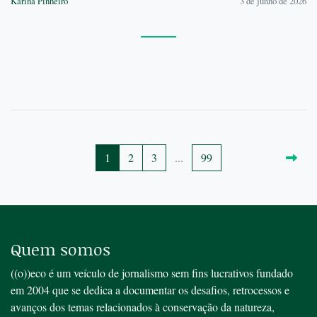
Karina Pinheiro
3 de junho de 2026
1
2
3
...
99
Quem somos
((o))eco é um veículo de jornalismo sem fins lucrativos fundado
em 2004 que se dedica a documentar os desafios, retrocessos e
avanços dos temas relacionados à conservação da natureza,