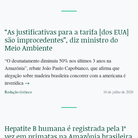
“As justificativas para a tarifa [dos EUA]
são improcedentes”, diz ministro do
Meio Ambiente
“O desmatamento diminuiu 50% nos últimos 3 anos na
Amazônia”, rebate João Paulo Capobianco, que afirma que
alegação sobre madeira brasileira concorrer com a americana é
inverídica
→
Redação ((o))eco
16 de julho de 2026
Hepatite B humana é registrada pela 1ª
vez em primatas na Amazônia brasileira