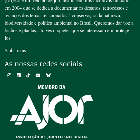
((o))eco é um veículo de jornalismo sem fins lucrativos fundado
em 2004 que se dedica a documentar os desafios, retrocessos e
avanços dos temas relacionados à conservação da natureza,
biodiversidade e política ambiental no Brasil. Queremos dar voz a
bichos e plantas, através daqueles que se interessam em protegê-
los.
Saiba mais
As nossas redes sociais