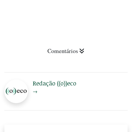
Comentários
Redação ((o))eco
→