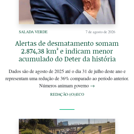
SALADA VERDE
7 de agosto de 2026
Alertas de desmatamento somam
2.874,38 km² e indicam menor
acumulado do Deter da história
Dados são de agosto de 2025 até o dia 31 de julho deste ano e
representam uma redução de 36% comparado ao período anterior.
Números animam governo
→
REDAÇÃO ((O))ECO