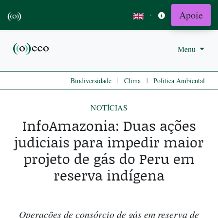
Apoie
·
Menu
|
|
Biodiversidade
Clima
Politica Ambiental
NOTÍCIAS
InfoAmazonia: Duas ações
judiciais para impedir maior
projeto de gás do Peru em
reserva indígena
Operações de consórcio de gás em reserva de