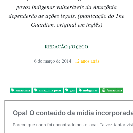
povos indígenas vulneráveis da Amazônia
dependerão de ações legais. (publicação do The
Guardian, original em inglês)
REDAÇÃO ((O))ECO
6 de março de 2014
·
12 anos atrás
amazônia
amazônia peru
gás
indígenas
Amazônia