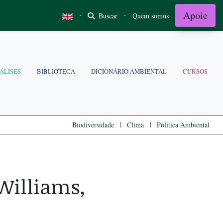
Apoie
·
·
Buscar
Quem somos
ÁLISES
BIBLIOTECA
DICIONÁRIO AMBIENTAL
CURSOS
|
|
Biodiversidade
Clima
Politica Ambiental
Williams,