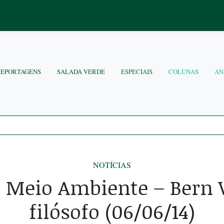
REPORTAGENS
SALADA VERDE
ESPECIAIS
COLUNAS
AN
NOTÍCIAS
o Meio Ambiente – Bern 
filósofo (06/06/14)