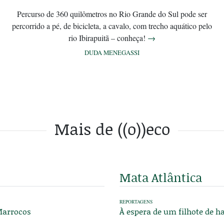
Percurso de 360 quilômetros no Rio Grande do Sul pode ser
percorrido a pé, de bicicleta, a cavalo, com trecho aquático pelo
rio Ibirapuitã – conheça!
→
DUDA MENEGASSI
Mais de ((o))eco
Mata Atlântica
REPORTAGENS
 Marrocos
À espera de um filhote de h