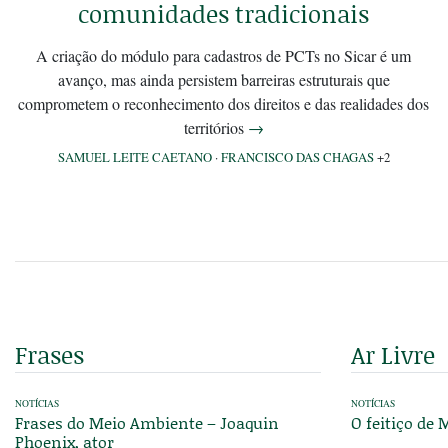
comunidades tradicionais
A criação do módulo para cadastros de PCTs no Sicar é um
avanço, mas ainda persistem barreiras estruturais que
comprometem o reconhecimento dos direitos e das realidades dos
territórios
→
SAMUEL LEITE CAETANO
·
FRANCISCO DAS CHAGAS
+2
Frases
Ar Livre
NOTÍCIAS
NOTÍCIAS
Frases do Meio Ambiente – Joaquin
O feitiço de
Phoenix, ator