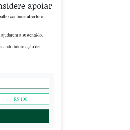
onsidere apoiar
aberto e
balho continue
 ajudarem a sustentá-lo.
licando informação de
R$ 100