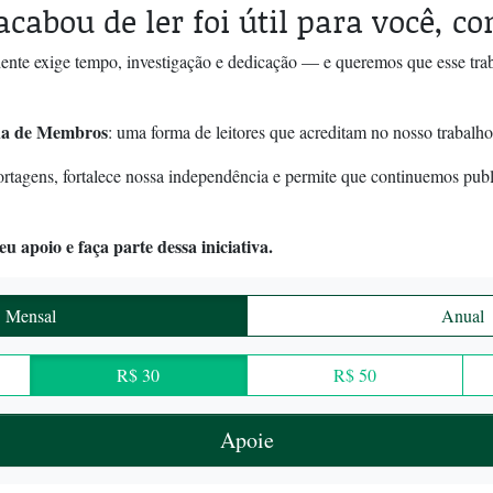
acabou de ler foi útil para você, c
ente exige tempo, investigação e dedicação — e queremos que esse tra
a de Membros
: uma forma de leitores que acreditam no nosso trabalho
ortagens, fortalece nossa independência e permite que continuemos pub
u apoio e faça parte dessa iniciativa.
Mensal
Anual
R$ 30
R$ 50
Apoie