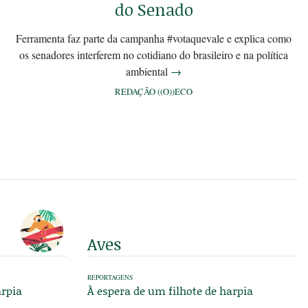
do Senado
Ferramenta faz parte da campanha #votaquevale e explica como
os senadores interferem no cotidiano do brasileiro e na política
ambiental
→
REDAÇÃO ((O))ECO
Aves
REPORTAGENS
arpia
À espera de um filhote de harpia