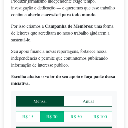
Produzir jornalismo independente exige tempo,
investigação e dedicação — e queremos que esse trabalho
aberto e acessível para todo mundo
continue
.
Campanha de Membros
Por isso criamos a
: uma forma
de leitores que acreditam no nosso trabalho ajudarem a
sustentá-lo.
Seu apoio financia novas reportagens, fortalece nossa
independência e permite que continuemos publicando
informação de interesse público.
Escolha abaixo o valor do seu apoio e faça parte dessa
iniciativa.
Mensal
Anual
R$ 15
R$ 30
R$ 50
R$ 100