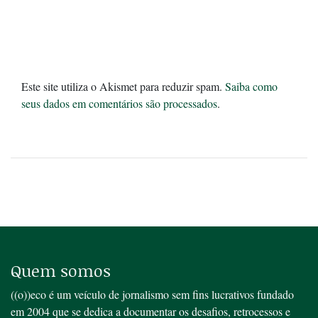
Este site utiliza o Akismet para reduzir spam.
Saiba como
seus dados em comentários são processados
.
Quem somos
((o))eco é um veículo de jornalismo sem fins lucrativos fundado
em 2004 que se dedica a documentar os desafios, retrocessos e