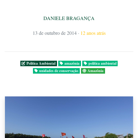
DANIELE BRAGANÇA
13 de outubro de 2014
·
12 anos atrás
Politica Ambiental
amazônia
política ambiental
unidades de conservação
Amazônia