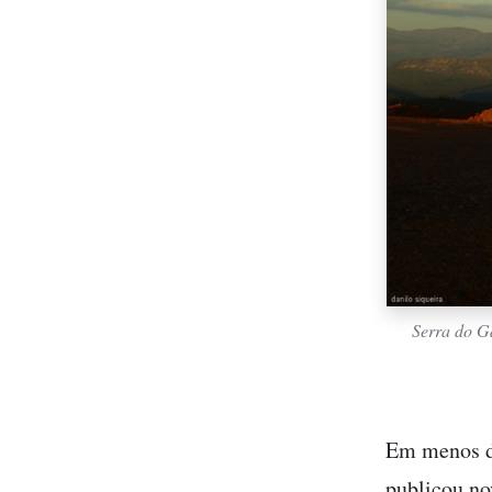
Serra do G
Em menos d
publicou no