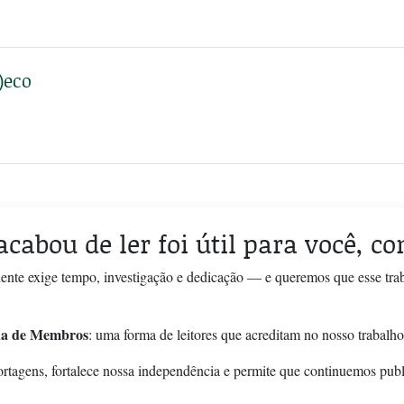
)eco
acabou de ler foi útil para você, c
ente exige tempo, investigação e dedicação — e queremos que esse tra
a de Membros
: uma forma de leitores que acreditam no nosso trabalho
ortagens, fortalece nossa independência e permite que continuemos pub