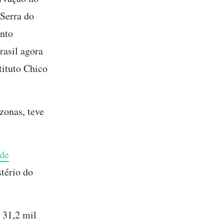
 Serra do
nto
rasil agora
tituto Chico
zonas, teve
 de
tério do
 31,2 mil