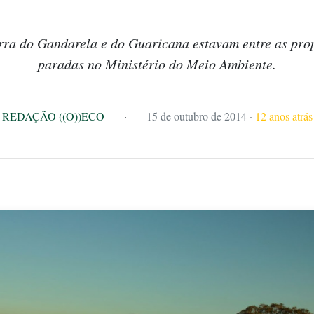
rra do Gandarela e do Guaricana estavam entre as pro
paradas no Ministério do Meio Ambiente.
REDAÇÃO ((O))ECO
·
15 de outubro de 2014
·
12 anos atrás