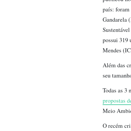
país: foram
Gandarela (
Sustentável
possui 319 
Mendes (IC
Além das cr
seu tamanho
Todas as 3 
propostas d
Meio Ambie
O recém cri