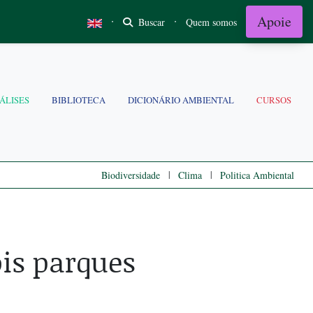
Apoie
·
·
Buscar
Quem somos
ÁLISES
BIBLIOTECA
DICIONÁRIO AMBIENTAL
CURSOS
|
|
Biodiversidade
Clima
Politica Ambiental
ois parques