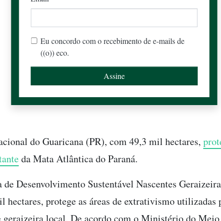
Eu concordo com o recebimento de e-mails de
((o)) eco.
cional do Guaricana (PR), com 49,3 mil hectares,
pro
tante
da Mata Atlântica do Paraná.
a de Desenvolvimento Sustentável Nascentes Geraizeir
l hectares, protege as áreas de extrativismo utilizadas 
geraizeira local. De acordo com o Ministério do Mei