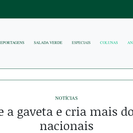
REPORTAGENS
SALADA VERDE
ESPECIAIS
COLUNAS
AN
NOTÍCIAS
 a gaveta e cria mais d
nacionais