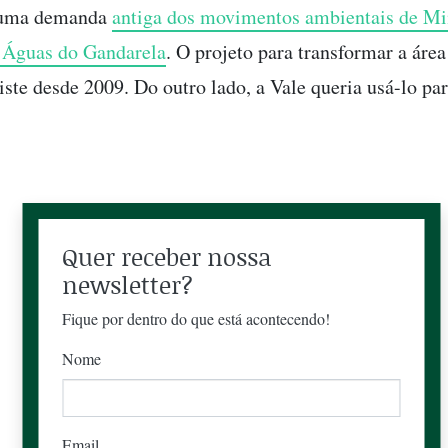
é uma demanda
antiga dos movimentos ambientais de Mi
Águas do Gandarela
. O projeto para transformar a áre
iste desde 2009. Do outro lado, a Vale queria usá-lo pa
Quer receber nossa
newsletter?
Fique por dentro do que está acontecendo!
Nome
Email