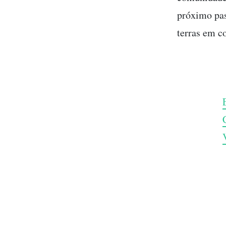
próximo pas
terras em c