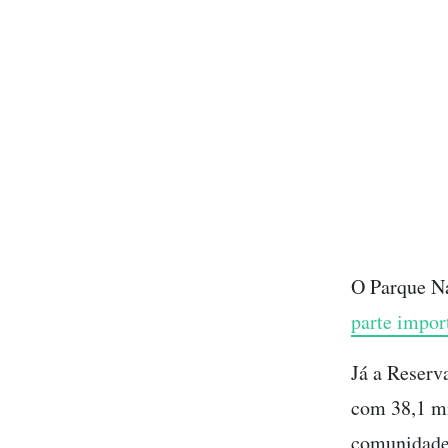
O Parque Na
parte impor
Já a Reserv
com 38,1 mi
comunidade 