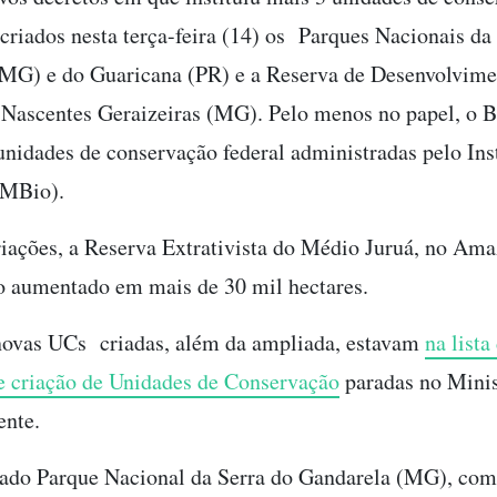
 criados nesta terça-feira (14) os Parques Nacionais da
MG) e do Guaricana (PR) e a Reserva de Desenvolvime
 Nascentes Geraizeiras (MG). Pelo menos no papel, o B
unidades de conservação federal administradas pelo Ins
MBio).
iações, a Reserva Extrativista do Médio Juruá, no Ama
 aumentado em mais de 30 mil hectares.
novas UCs criadas, além da ampliada, estavam
na lista
e criação de Unidades de Conservação
paradas no Minis
nte.
ado Parque Nacional da Serra do Gandarela (MG), com