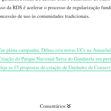
so da RDS é acelerar o processo de regularização fundi
oncessão de uso às comunidades tradicionais.
Em plena campanha, Dilma cria novas UCs na Amazôni
Criação do Parque Nacional Serra do Gandarela em per
Veja as 15 propostas de criação de Unidades de Conser
Comentários