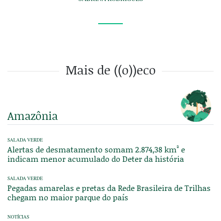
Mais de ((o))eco
Amazônia
SALADA VERDE
Alertas de desmatamento somam 2.874,38 km² e
indicam menor acumulado do Deter da história
SALADA VERDE
Pegadas amarelas e pretas da Rede Brasileira de Trilhas
chegam no maior parque do país
NOTÍCIAS