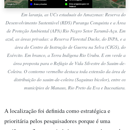
Em laranja, as UCs estaduais do Amazonas: Reserva do
Desenvolvimento Sustentável (RDS) Puranga Conquista e a Área
de Proteção Ambiental (APA) Rio Negro Setor Tarumã-Açu. Em
azul, as áreas privadas: a Reserva Florestal Ducke, do INPA, e a
área do Centro de Instrução de Guerra na Selva (CIGS), do
Exército. Em branco, a Terra Indígena Rio Urubu. E em verde a
área proposta para o Refúgio de Vida Silvestre do Sauim-de-
Coleira. O contorno vermelho destaca toda extensão da área de
distribuição do sauim-de-coleira (Saguinus bicolor), entre os
municípios de Manaus, Rio Preto da Eva e Itacoatiara.
A localização foi definida como estratégica e
prioritária pelos pesquisadores porque é uma