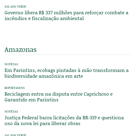
SALADA VERDE
Governo libera R$ 337 milhões para reforçar combate a
incêndios e fiscalização ambiental
Amazonas
NOTÍCIAS
Em Parintins, ecobags pintadas à mão transformam a
biodiversidade amazônica em arte
REPORTAGENS
Reciclagem entra na disputa entre Caprichoso e
Garantido em Parintins
NOTÍCIAS
Justiça Federal barra licitações da BR-319 e questiona
uso da nova lei para liberar obras
SALADA VERDE