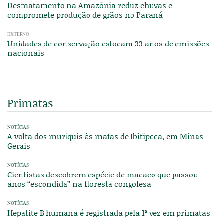
Desmatamento na Amazônia reduz chuvas e
compromete produção de grãos no Paraná
EXTERNO
Unidades de conservação estocam 33 anos de emissões
nacionais
Primatas
NOTÍCIAS
A volta dos muriquis às matas de Ibitipoca, em Minas
Gerais
NOTÍCIAS
Cientistas descobrem espécie de macaco que passou
anos “escondida” na floresta congolesa
NOTÍCIAS
Hepatite B humana é registrada pela 1ª vez em primatas