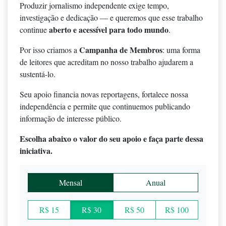
Produzir jornalismo independente exige tempo,
investigação e dedicação — e queremos que esse trabalho
aberto e acessível para todo mundo
continue
.
Campanha de Membros
Por isso criamos a
: uma forma
de leitores que acreditam no nosso trabalho ajudarem a
sustentá-lo.
Seu apoio financia novas reportagens, fortalece nossa
independência e permite que continuemos publicando
informação de interesse público.
Escolha abaixo o valor do seu apoio e faça parte dessa
iniciativa.
Mensal
Anual
R$ 15
R$ 30
R$ 50
R$ 100