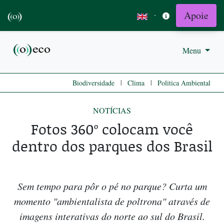
Apoie
·
Menu
|
|
Biodiversidade
Clima
Politica Ambiental
NOTÍCIAS
Fotos 360º colocam você
dentro dos parques dos Brasil
Sem tempo para pôr o pé no parque? Curta um
momento "ambientalista de poltrona" através de
imagens interativas do norte ao sul do Brasil.