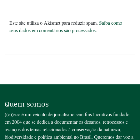
Este site utiliza o Akismet para reduzir spam.
Saiba como
seus dados em comentários são processados
.
Quem somos
((o))eco é um veículo de jornalismo sem fins lucrativos fundado
em 2004 que se dedica a documentar os desafios, retrocessos e
avanços dos temas relacionados à conservação da natureza,
biodiversidade e política ambiental no Brasil. Queremos dar voz a