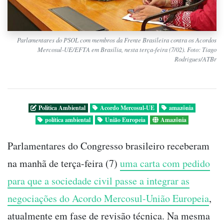
Parlamentares do PSOL com membros da Frente Brasileira contra os Acordos
Mercosul-UE/EFTA em Brasília, nesta terça-feira (7/02). Foto: Tiago
Rodrigues/ATBr
Politica Ambiental
Acordo Mercosul-UE
amazônia
política ambiental
União Europeia
Amazônia
Parlamentares do Congresso brasileiro receberam
na manhã de terça-feira (7)
uma carta com pedido
para que a sociedade civil passe a integrar as
negociações do Acordo Mercosul-União Europeia
,
atualmente em fase de revisão técnica. Na mesma