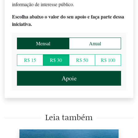
informação de interesse público.
Escolha abaixo o valor do seu apoio e faça parte dessa
iniciativa.
Mensal
Anual
R$ 15
R$ 30
R$ 50
R$ 100
Apoie
Leia também