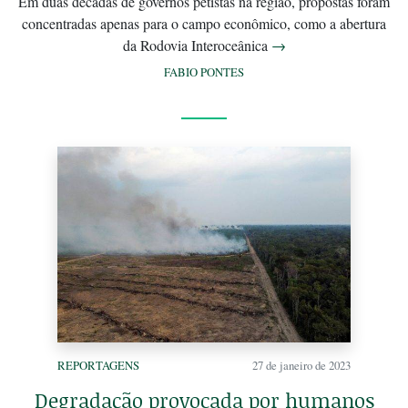
Em duas décadas de governos petistas na região, propostas foram
concentradas apenas para o campo econômico, como a abertura
da Rodovia Interoceânica
→
FABIO PONTES
REPORTAGENS
27 de janeiro de 2023
Degradação provocada por humanos