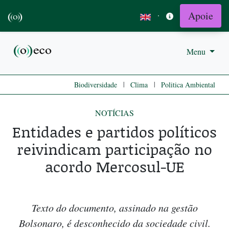
Apoie
·
Menu
|
|
Biodiversidade
Clima
Politica Ambiental
NOTÍCIAS
Entidades e partidos políticos
reivindicam participação no
acordo Mercosul-UE
Texto do documento, assinado na gestão
Bolsonaro, é desconhecido da sociedade civil.