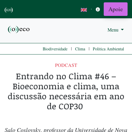
Apoie
·
Menu
|
|
Biodiversidade
Clima
Politica Ambiental
PODCAST
Entrando no Clima #46 –
Bioeconomia e clima, uma
discussão necessária em ano
de COP30
Salo Coslovsky, professor da Universidade de Nova