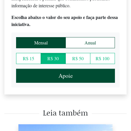
informação de interesse público.
Escolha abaixo o valor do seu apoio e faça parte dessa
iniciativa.
Mensal
Anual
R$ 15
R$ 30
R$ 50
R$ 100
Apoie
Leia também