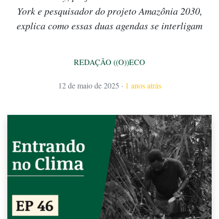
York e pesquisador do projeto Amazônia 2030,
explica como essas duas agendas se interligam
REDAÇÃO ((O))ECO
12 de maio de 2025
·
1 anos atrás