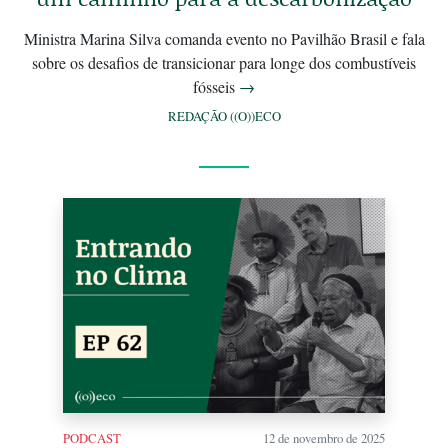
Ministra Marina Silva comanda evento no Pavilhão Brasil e fala
sobre os desafios de transicionar para longe dos combustíveis
fósseis
→
REDAÇÃO ((O))ECO
PODCAST
12 de novembro de 2025