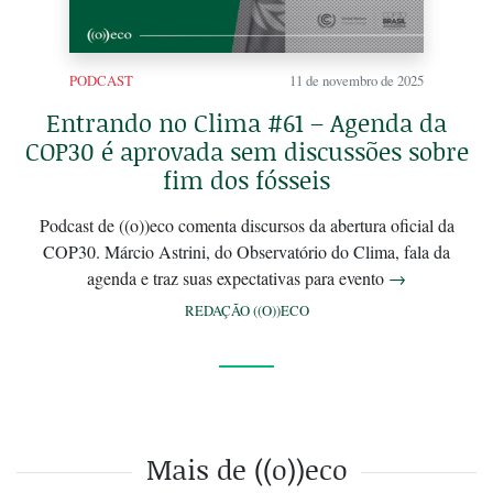
PODCAST
11 de novembro de 2025
Entrando no Clima #61 – Agenda da
COP30 é aprovada sem discussões sobre
fim dos fósseis
Podcast de ((o))eco comenta discursos da abertura oficial da
COP30. Márcio Astrini, do Observatório do Clima, fala da
agenda e traz suas expectativas para evento
→
REDAÇÃO ((O))ECO
Mais de ((o))eco