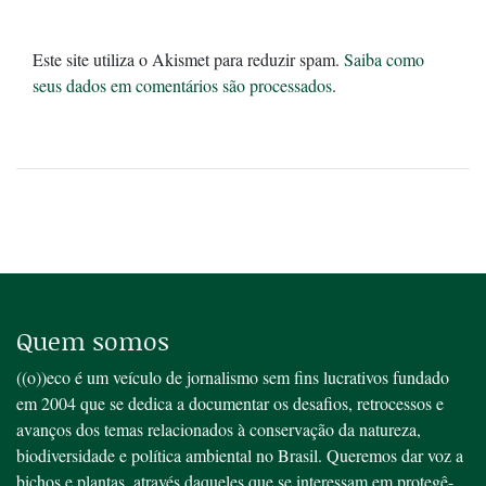
Este site utiliza o Akismet para reduzir spam.
Saiba como
seus dados em comentários são processados
.
Quem somos
((o))eco é um veículo de jornalismo sem fins lucrativos fundado
em 2004 que se dedica a documentar os desafios, retrocessos e
avanços dos temas relacionados à conservação da natureza,
biodiversidade e política ambiental no Brasil. Queremos dar voz a
bichos e plantas, através daqueles que se interessam em protegê-