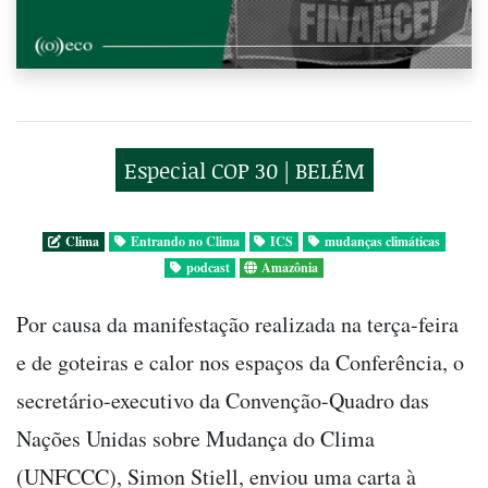
Especial COP 30 | BELÉM
Clima
Entrando no Clima
ICS
mudanças climáticas
podcast
Amazônia
Por causa da manifestação realizada na terça-feira
e de goteiras e calor nos espaços da Conferência, o
secretário-executivo da Convenção-Quadro das
Nações Unidas sobre Mudança do Clima
(UNFCCC), Simon Stiell, enviou uma carta à