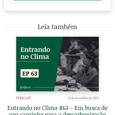
Leia também
PODCAST
13 de novembro de 2025
Entrando no Clima #63 – Em busca de
um caminho para a descarbonização