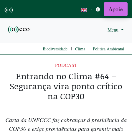
Apoie
·
Menu
|
|
Biodiversidade
Clima
Politica Ambiental
PODCAST
Entrando no Clima #64 –
Segurança vira ponto crítico
na COP30
Carta da UNFCCC faz cobranças à presidência da
COP30 e exige providências para garantir mais