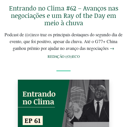
Entrando no Clima #62 – Avanços nas
negociações e um Ray of the Day em
meio à chuva
Podcast de ((o))eco traz os principais destaques do segundo dia de
evento, que foi positivo, apesar da chuva. Até o G77+ China
ganhou prêmio por ajudar no avanço das negociações
→
REDAÇÃO ((O))ECO