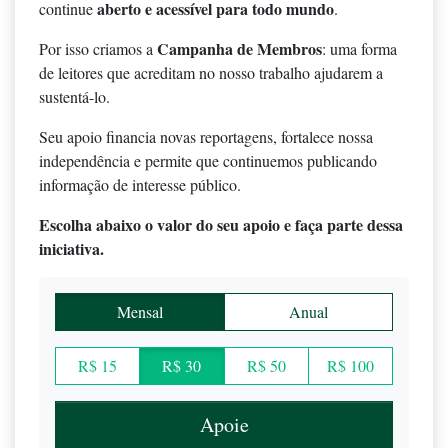
aberto e acessível para todo mundo
continue
.
Campanha de Membros
Por isso criamos a
: uma forma
de leitores que acreditam no nosso trabalho ajudarem a
sustentá-lo.
Seu apoio financia novas reportagens, fortalece nossa
independência e permite que continuemos publicando
informação de interesse público.
Escolha abaixo o valor do seu apoio e faça parte dessa
iniciativa.
Mensal
Anual
R$ 15
R$ 30
R$ 50
R$ 100
Apoie