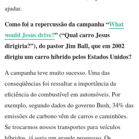
ajudar.
Como foi a repercussão da campanha “
What
would Jesus drive?
” (“Qual carro Jesus
dirigiria?”), do pastor Jim Ball, que em 2002
dirigiu um carro híbrido pelos Estados Unidos?
A campanha teve muito sucesso. Uma das
conseqüências foi ressaltar a importância da
eficiência do combustível em automóveis. Por
exemplo, segundo dados do governo Bush, 34% das
emissões de carbono vêm de carros e caminhões.
Se trocarmos nossos transportes para veículos
híbridos, já seria um grande progresso. Os