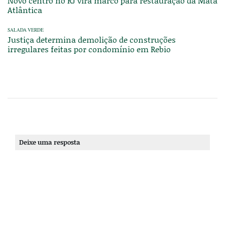
Novo centro no RJ vira marco para restauração da Mata
Atlântica
SALADA VERDE
Justiça determina demolição de construções
irregulares feitas por condomínio em Rebio
Deixe uma resposta