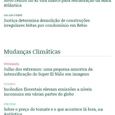
Novo centro no RJ vira marco para restauração da Mata
Atlântica
SALADA VERDE
Justiça determina demolição de construções
irregulares feitas por condomínio em Rebio
Mudanças Climáticas
FOTOGRAFIA
Julho dos extremos: uma pequena amostra da
intensificação do Super El Niño em imagens
EXTERNO
Incêndios florestais elevam emissões a níveis
incomuns em várias partes do globo
COLUNAS
Sobre o preço do tomate e o que acontece lá fora, na
Antártica