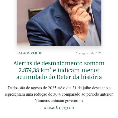
SALADA VERDE
7 de agosto de 2026
Alertas de desmatamento somam
2.874,38 km² e indicam menor
acumulado do Deter da história
Dados são de agosto de 2025 até o dia 31 de julho deste ano e
representam uma redução de 36% comparado ao período anterior.
Números animam governo
→
REDAÇÃO ((O))ECO