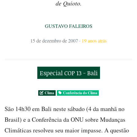
de Quioto.
GUSTAVO FALEIROS
15 de dezembro de 2007
·
19 anos atrás
Especial COP 13 - Bali
Clima
Conferência do Clima
São 14h30 em Bali neste sábado (4 da manhã no
Brasil) e a Conferência da ONU sobre Mudanças
Climáticas resolveu seu maior impasse. A questão