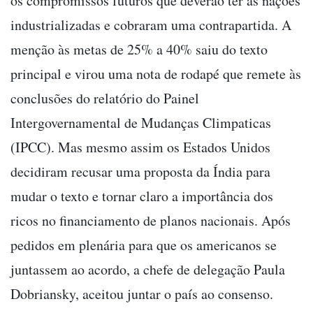
os compromissos futuros que deverão ter as nações
industrializadas e cobraram uma contrapartida. A
menção às metas de 25% a 40% saiu do texto
principal e virou uma nota de rodapé que remete às
conclusões do relatório do Painel
Intergovernamental de Mudanças Climpaticas
(IPCC). Mas mesmo assim os Estados Unidos
decidiram recusar uma proposta da Índia para
mudar o texto e tornar claro a importância dos
ricos no financiamento de planos nacionais. Após
pedidos em plenária para que os americanos se
juntassem ao acordo, a chefe de delegação Paula
Dobriansky, aceitou juntar o país ao consenso.