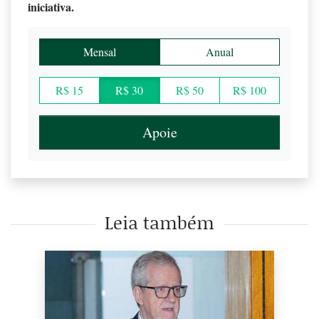
iniciativa.
Mensal
Anual
R$ 15
R$ 30
R$ 50
R$ 100
Apoie
Leia também