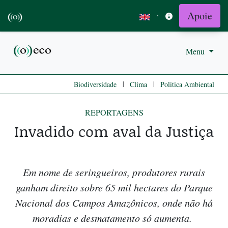
Apoie
·
Menu
|
|
Biodiversidade
Clima
Politica Ambiental
REPORTAGENS
Invadido com aval da Justiça
Em nome de seringueiros, produtores rurais
ganham direito sobre 65 mil hectares do Parque
Nacional dos Campos Amazônicos, onde não há
moradias e desmatamento só aumenta.