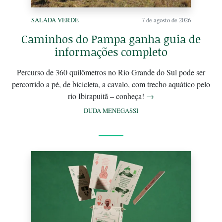
SALADA VERDE
7 de agosto de 2026
Caminhos do Pampa ganha guia de
informações completo
Percurso de 360 quilômetros no Rio Grande do Sul pode ser
percorrido a pé, de bicicleta, a cavalo, com trecho aquático pelo
rio Ibirapuitã – conheça!
→
DUDA MENEGASSI