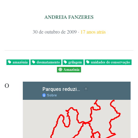
ANDREIA FANZERES
30 de outubro de 2009
·
17 anos atrás
amazônia
desmatamento
grilagem
unidades de conservação
Amazônia
O