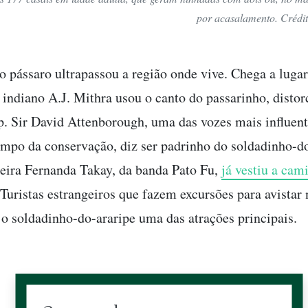
por acasalamento. Crédi
o pássaro ultrapassou a região onde vive. Chega a luga
 indiano A.J. Mithra usou o canto do passarinho, distor
p. Sir David Attenborough, uma das vozes mais influen
mpo da conservação, diz ser padrinho do soldadinho-do
eira Fernanda Takay, da banda Pato Fu,
já vestiu a cam
 Turistas estrangeiros que fazem excursões para avistar 
o soldadinho-do-araripe uma das atrações principais.