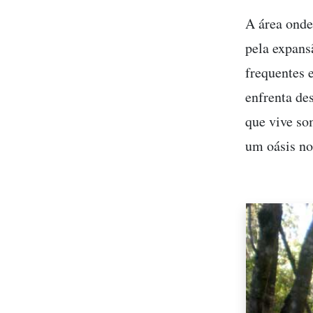
A área onde
pela expans
frequentes 
enfrenta de
que vive so
um oásis no