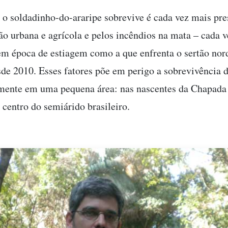
 o soldadinho-do-araripe sobrevive é cada vez mais pr
ão urbana e agrícola e pelos incêndios na mata – cada 
em época de estiagem como a que enfrenta o sertão nor
sde 2010. Esses fatores põe em perigo a sobrevivência d
mente em uma pequena área: nas nascentes da Chapada 
 centro do semiárido brasileiro.