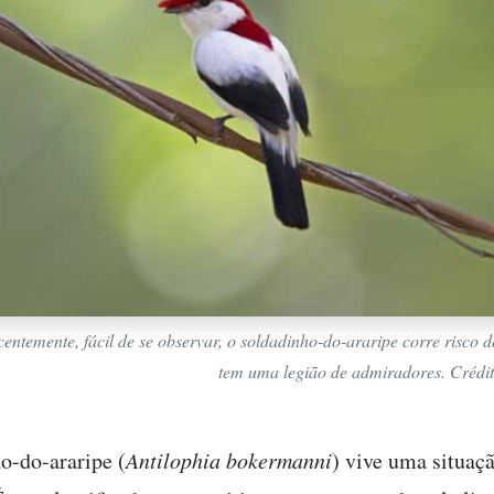
entemente, fácil de se observar, o soldadinho-do-araripe corre risco d
tem uma legião de admiradores. Crédi
o-do-araripe (
Antilophia bokermanni
) vive uma situaç