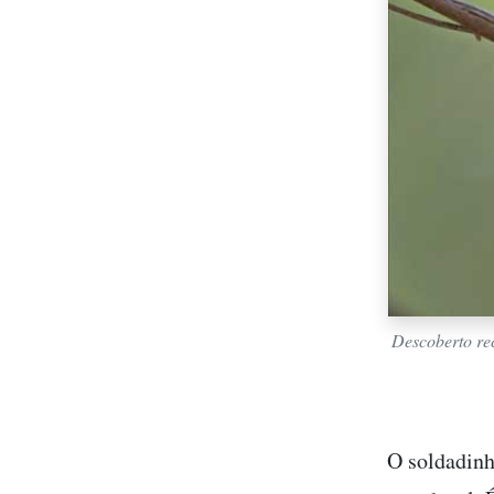
Descoberto rec
O soldadinh