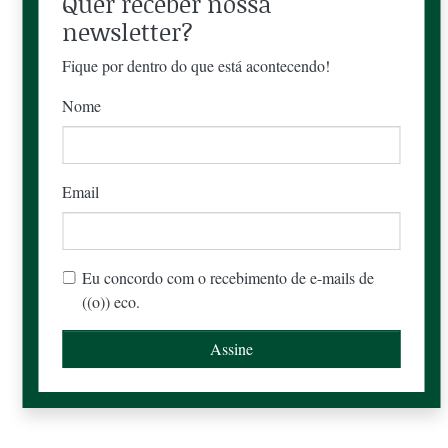
Quer receber nossa
newsletter?
Fique por dentro do que está acontecendo!
Nome
Email
Eu concordo com o recebimento de e-mails de
((o)) eco.