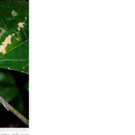
ximo, três ovos