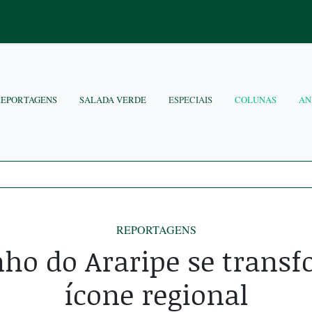
REPORTAGENS
SALADA VERDE
ESPECIAIS
COLUNAS
AN
REPORTAGENS
nho do Araripe se trans
ícone regional