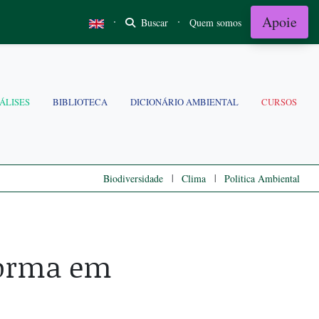
Apoie
·
·
Buscar
Quem somos
ÁLISES
BIBLIOTECA
DICIONÁRIO AMBIENTAL
CURSOS
|
|
Biodiversidade
Clima
Politica Ambiental
forma em