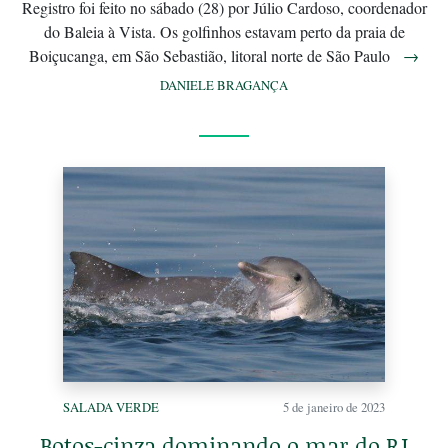
Registro foi feito no sábado (28) por Júlio Cardoso, coordenador
do Baleia à Vista. Os golfinhos estavam perto da praia de
Boiçucanga, em São Sebastião, litoral norte de São Paulo
→
DANIELE BRAGANÇA
SALADA VERDE
5 de janeiro de 2023
Botos-cinza dominando o mar do RJ