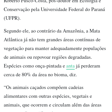
Roberto Fusco-Costa, pós-doutor em Ecologia e
Conservação pela Universidade Federal do Paraná
(UFPR).
Segundo ele, ao contrário da Amazônia, a Mata
Atlântica já não tem grandes áreas contínuas de
vegetação para manter adequadamente populações
de animais ou repovoar regiões degradadas.
Espécies como onça-pintada e
anta
já perderam
cerca de 80% da área no bioma, diz.
“Os animais caçados compõem cadeias
alimentares com outras espécies, vegetais e
animais, que ocorrem e circulam além das áreas