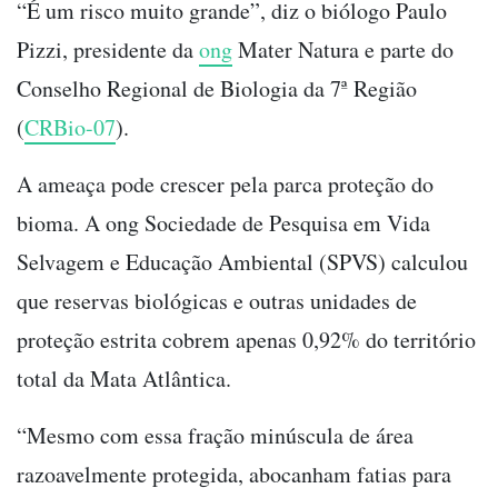
“É um risco muito grande”, diz o biólogo Paulo
Pizzi, presidente da
ong
Mater Natura e parte do
Conselho Regional de Biologia da 7ª Região
(
CRBio-07
).
A ameaça pode crescer pela parca proteção do
bioma. A ong Sociedade de Pesquisa em Vida
Selvagem e Educação Ambiental (SPVS) calculou
que reservas biológicas e outras unidades de
proteção estrita cobrem apenas 0,92% do território
total da Mata Atlântica.
“Mesmo com essa fração minúscula de área
razoavelmente protegida, abocanham fatias para