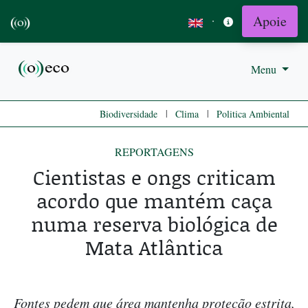
Apoie
·
Menu
|
|
Biodiversidade
Clima
Politica Ambiental
REPORTAGENS
Cientistas e ongs criticam
acordo que mantém caça
numa reserva biológica de
Mata Atlântica
Fontes pedem que área mantenha proteção estrita,