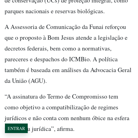
de conservação (UCs) de proteção integral, como
parques nacionais e reservas biológicas.
A Assessoria de Comunicação da Funai reforçou
que o proposto à Bom Jesus atende a legislação e
decretos federais, bem como a normativas,
pareceres e despachos do ICMBio. A política
também é baseada em análises da Advocacia Geral
da União (AGU).
“A assinatura do Termo de Compromisso tem
como objetivo a compatibilização de regimes
jurídicos e não conta com nenhum óbice na esfera
técnica ou jurídica”, afirma.
ENTRAR