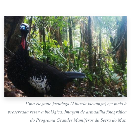
Uma elegante jacutinga (
Aburria jacutinga
) em meio à
preservada reserva biológica. Imagem de armadilha fotográfica
do Programa Grandes Mamíferos da Serra do Mar.