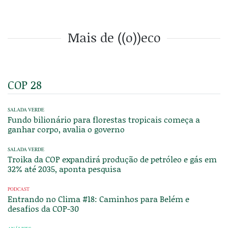
Mais de ((o))eco
COP 28
SALADA VERDE
Fundo bilionário para florestas tropicais começa a
ganhar corpo, avalia o governo
SALADA VERDE
Troika da COP expandirá produção de petróleo e gás em
32% até 2035, aponta pesquisa
PODCAST
Entrando no Clima #18: Caminhos para Belém e
desafios da COP-30