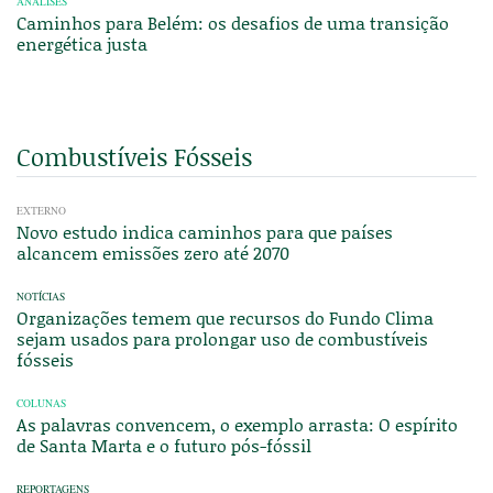
ANÁLISES
Caminhos para Belém: os desafios de uma transição
energética justa
Combustíveis Fósseis
EXTERNO
Novo estudo indica caminhos para que países
alcancem emissões zero até 2070
NOTÍCIAS
Organizações temem que recursos do Fundo Clima
sejam usados para prolongar uso de combustíveis
fósseis
COLUNAS
As palavras convencem, o exemplo arrasta: O espírito
de Santa Marta e o futuro pós-fóssil
REPORTAGENS