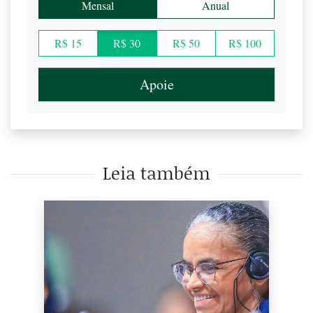
Mensal
Anual
R$ 15
R$ 30
R$ 50
R$ 100
Apoie
Leia também