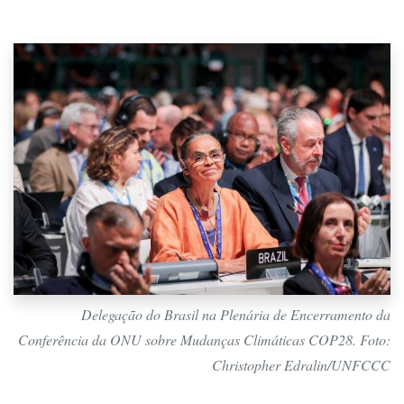
Delegação do Brasil na Plenária de Encerramento da
Conferência da ONU sobre Mudanças Climáticas COP28. Foto:
Christopher Edralin/UNFCCC