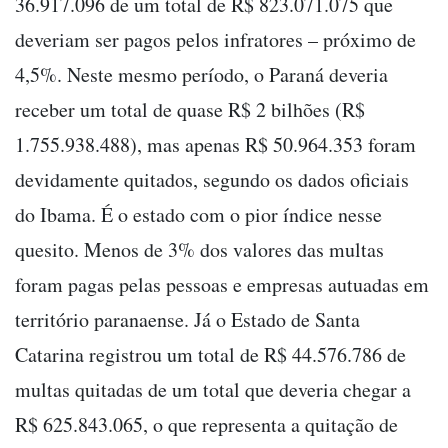
36.917.096 de um total de R$ 823.071.075 que
deveriam ser pagos pelos infratores – próximo de
4,5%. Neste mesmo período, o Paraná deveria
receber um total de quase R$ 2 bilhões (R$
1.755.938.488), mas apenas R$ 50.964.353 foram
devidamente quitados, segundo os dados oficiais
do Ibama. É o estado com o pior índice nesse
quesito. Menos de 3% dos valores das multas
foram pagas pelas pessoas e empresas autuadas em
território paranaense. Já o Estado de Santa
Catarina registrou um total de R$ 44.576.786 de
multas quitadas de um total que deveria chegar a
R$ 625.843.065, o que representa a quitação de