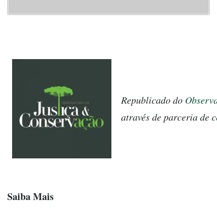
Republicado do
Observa
através de parceria de 
Saiba Mais