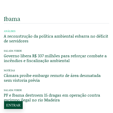
Ibama
ANÁLISES
A reconstrução da política ambiental esbarra no déficit
de servidores
SALADA VERDE
Governo libera R$ 337 milhões para reforçar combate a
incêndios e fiscalização ambiental
NOTÍCIAS
Câmara proíbe embargo remoto de área desmatada
sem vistoria prévia
SALADA VERDE
PF e Ibama destroem 15 dragas em operação contra
garimpo ilegal no rio Madeira
ENTRAR