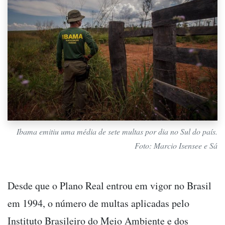
Ibama emitiu uma média de sete multas por dia no Sul do país.
Foto: Marcio Isensee e Sá
Desde que o Plano Real entrou em vigor no Brasil
em 1994, o número de multas aplicadas pelo
Instituto Brasileiro do Meio Ambiente e dos