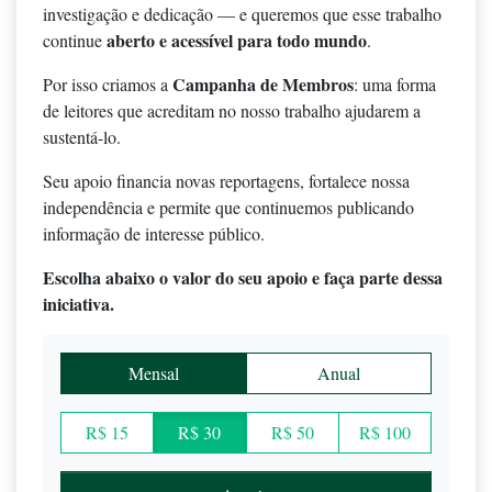
investigação e dedicação — e queremos que esse trabalho
aberto e acessível para todo mundo
continue
.
Campanha de Membros
Por isso criamos a
: uma forma
de leitores que acreditam no nosso trabalho ajudarem a
sustentá-lo.
Seu apoio financia novas reportagens, fortalece nossa
independência e permite que continuemos publicando
informação de interesse público.
Escolha abaixo o valor do seu apoio e faça parte dessa
iniciativa.
Mensal
Anual
R$ 15
R$ 30
R$ 50
R$ 100