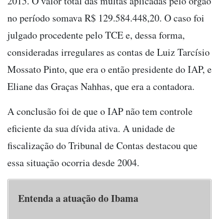
2015. O valor total das multas aplicadas pelo órgão
no período somava R$ 129.584.448,20. O caso foi
julgado procedente pelo TCE e, dessa forma,
consideradas irregulares as contas de Luiz Tarcísio
Mossato Pinto, que era o então presidente do IAP, e
Eliane das Graças Nahhas, que era a contadora.
A conclusão foi de que o IAP não tem controle
eficiente da sua dívida ativa. A unidade de
fiscalização do Tribunal de Contas destacou que
essa situação ocorria desde 2004.
Entenda a atuação do Ibama