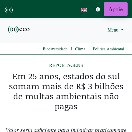
Apoie
·
Menu
|
|
Biodiversidade
Clima
Politica Ambiental
REPORTAGENS
Em 25 anos, estados do sul
somam mais de R$ 3 bilhões
de multas ambientais não
pagas
Valor seria suficiente para indenizar praticamente