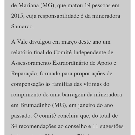
de Mariana (MG), que matou 19 pessoas em
2015, cuja responsabilidade é da mineradora
Samarco.
A Vale divulgou em março deste ano um
relatório final do Comitê Independente de
Assessoramento Extraordinário de Apoio e
Reparação, formado para propor ações de
compensação às famílias das vítimas do
rompimento de uma barragem da mineradora
em Brumadinho (MG), em janeiro do ano
passado. O comitê concluiu que, do total de
84 recomendações ao conselho e 11 sugestões