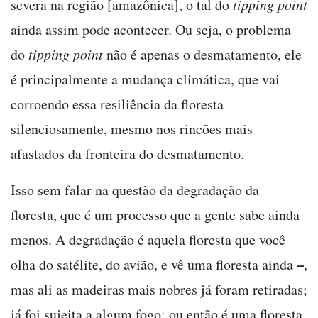
severa na região [amazônica], o tal do
tipping point
ainda assim pode acontecer. Ou seja, o problema
do
tipping point
não é apenas o desmatamento, ele
é principalmente a mudança climática, que vai
corroendo essa resiliência da floresta
silenciosamente, mesmo nos rincões mais
afastados da fronteira do desmatamento.
Isso sem falar na questão da degradação da
floresta, que é um processo que a gente sabe ainda
menos. A degradação é aquela floresta que você
–
olha do satélite, do avião, e vê uma floresta ainda
,
mas ali as madeiras mais nobres já foram retiradas;
já foi sujeita a algum fogo; ou então é uma floresta