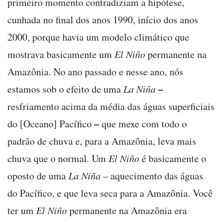
primeiro momento contradiziam a hipótese,
cunhada no final dos anos 1990, início dos anos
2000, porque havia um modelo climático que
mostrava basicamente um
El Niño
permanente na
Amazônia. No ano passado e nesse ano, nós
–
estamos sob o efeito de uma
La Niña
resfriamento acima da média das águas superficiais
–
do [Oceano] Pacífico
que mexe com todo o
padrão de chuva e, para a Amazônia, leva mais
chuva que o normal. Um
El Niño
é basicamente o
oposto de uma
La Niña
– aquecimento das águas
do Pacífico, e que leva seca para a Amazônia. Você
ter um
El Niño
permanente na Amazônia era