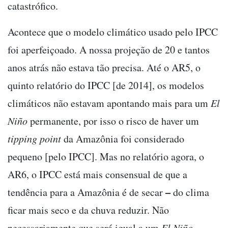
catastrófico.
Acontece que o modelo climático usado pelo IPCC
foi aperfeiçoado. A nossa projeção de 20 e tantos
anos atrás não estava tão precisa. Até o AR5, o
quinto relatório do IPCC [de 2014], os modelos
climáticos não estavam apontando mais para um
El
Niño
permanente, por isso o risco de haver um
tipping point
da Amazônia foi considerado
pequeno [pelo IPCC]. Mas no relatório agora, o
AR6, o IPCC está mais consensual de que a
–
tendência para a Amazônia é de secar
do clima
ficar mais seco e da chuva reduzir. Não
necessariamente que será igual a um
El Niño