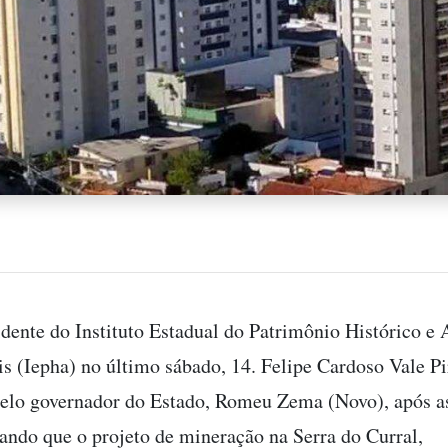
idente do Instituto Estadual do Patrimônio Histórico e A
s (Iepha) no último sábado, 14. Felipe Cardoso Vale Pi
elo governador do Estado, Romeu Zema (Novo), após a
mando que o projeto de mineração na Serra do Curral,