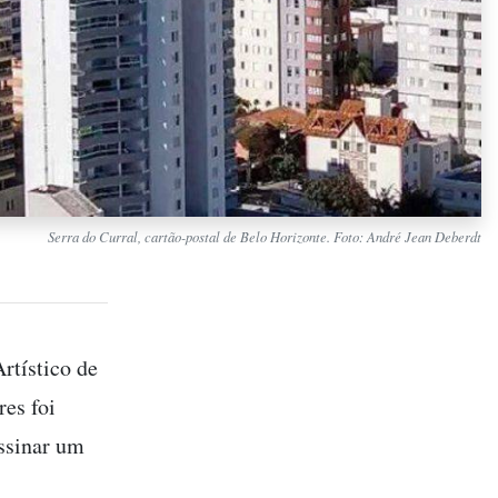
Serra do Curral, cartão-postal de Belo Horizonte. Foto: André Jean Deberdt
rtístico de
res foi
ssinar um