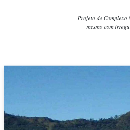
Projeto de Complexo M
mesmo com irregul