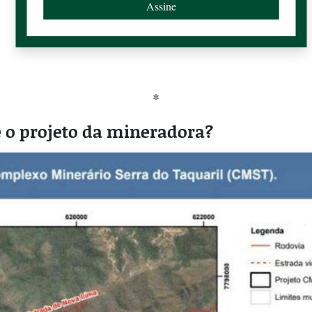
*
é o projeto da mineradora?