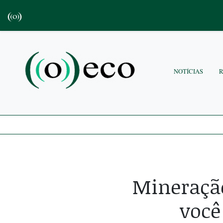
NOTÍCIAS
Mineração
você