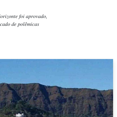
orizonte foi aprovado,
rcado de polêmicas