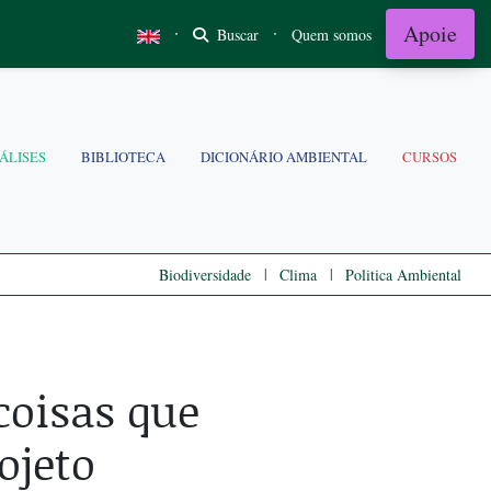
Apoie
·
·
Buscar
Quem somos
ÁLISES
BIBLIOTECA
DICIONÁRIO AMBIENTAL
CURSOS
|
|
Biodiversidade
Clima
Politica Ambiental
coisas que
ojeto