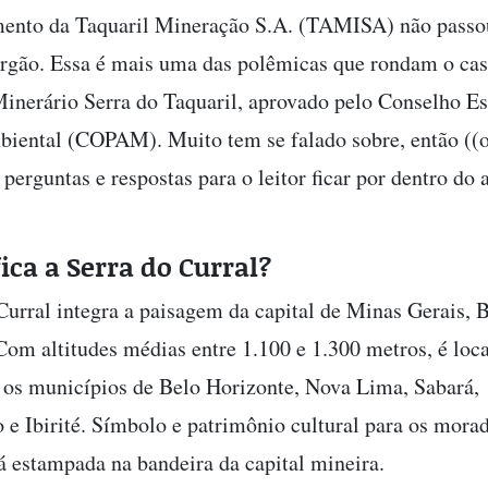
ento da Taquaril Mineração S.A. (TAMISA) não passo
órgão. Essa é mais uma das polêmicas que rondam o ca
nerário Serra do Taquaril, aprovado pelo Conselho Es
biental (COPAM). Muito tem se falado sobre, então ((
perguntas e respostas para o leitor ficar por dentro do 
fica a Serra do Curral?
Curral integra a paisagem da capital de Minas Gerais, 
Com altitudes médias entre 1.100 e 1.300 metros, é loc
e os municípios de Belo Horizonte, Nova Lima, Sabará,
e Ibirité. Símbolo e patrimônio cultural para os morad
 estampada na bandeira da capital mineira.