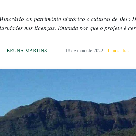
inerário em patrimônio histórico e cultural de Belo H
aridades nas licenças. Entenda por que o projeto é ce
BRUNA MARTINS
·
18 de maio de 2022
·
4 anos atrás