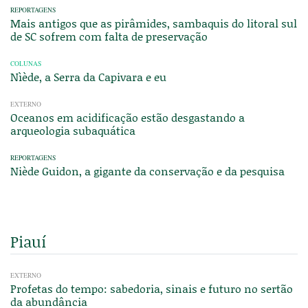
REPORTAGENS
Mais antigos que as pirâmides, sambaquis do litoral sul
de SC sofrem com falta de preservação
COLUNAS
Nìède, a Serra da Capivara e eu
EXTERNO
Oceanos em acidificação estão desgastando a
arqueologia subaquática
REPORTAGENS
Niède Guidon, a gigante da conservação e da pesquisa
Piauí
EXTERNO
Profetas do tempo: sabedoria, sinais e futuro no sertão
da abundância