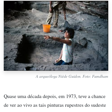
A arqueóloga Niède Guidon. Foto: Fumdham
Quase uma década depois, em 1973, teve a chance
de ver ao vivo as tais pinturas rupestres do sudeste