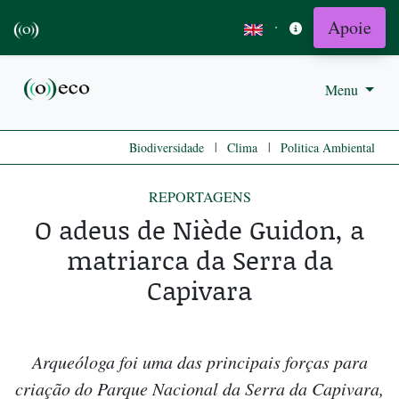
Apoie
·
Menu
|
|
Biodiversidade
Clima
Politica Ambiental
REPORTAGENS
O adeus de Niède Guidon, a
matriarca da Serra da
Capivara
Arqueóloga foi uma das principais forças para
criação do Parque Nacional da Serra da Capivara,