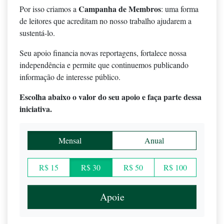
Campanha de Membros
Por isso criamos a
: uma forma
de leitores que acreditam no nosso trabalho ajudarem a
sustentá-lo.
Seu apoio financia novas reportagens, fortalece nossa
independência e permite que continuemos publicando
informação de interesse público.
Escolha abaixo o valor do seu apoio e faça parte dessa
iniciativa.
Mensal
Anual
R$ 15
R$ 30
R$ 50
R$ 100
Apoie