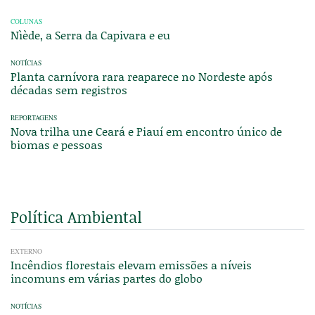
COLUNAS
Nìède, a Serra da Capivara e eu
NOTÍCIAS
Planta carnívora rara reaparece no Nordeste após
décadas sem registros
REPORTAGENS
Nova trilha une Ceará e Piauí em encontro único de
biomas e pessoas
Política Ambiental
EXTERNO
Incêndios florestais elevam emissões a níveis
incomuns em várias partes do globo
NOTÍCIAS