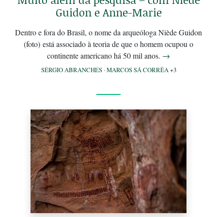
Guidon e Anne-Marie
Dentro e fora do Brasil, o nome da arqueóloga Niède Guidon
(foto) está associado à teoria de que o homem ocupou o
continente americano há 50 mil anos.
→
SÉRGIO ABRANCHES
·
MARCOS SÁ CORRÊA
+3