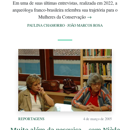
Em uma de suas últimas entrevistas, realizada em 2022, a
arqueóloga franco-brasileira relembra sua trajetória para o
Mulheres da Conservação
→
PAULINA CHAMORRO
·
JOÃO MARCOS ROSA
REPORTAGENS
4 de março de 2005
Muito além da pesquisa – com Niède