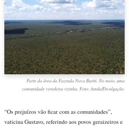
Parte da área da Fazenda Nova Buriti. No meio, uma
comunidade veredeira vizinha. Foto: Amda/Divulgação.
“Os prejuízos vão ficar com as comunidades”,
vaticina Gustavo, referindo aos povos geraizeiros e