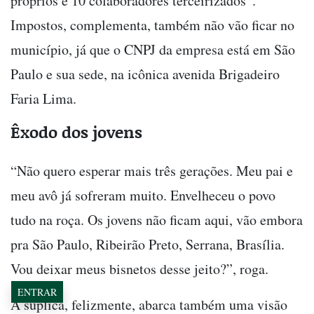
próprios e 10 colaboradores terceirizados”.
Impostos, complementa, também não vão ficar no
município, já que o CNPJ da empresa está em São
Paulo e sua sede, na icônica avenida Brigadeiro
Faria Lima.
Êxodo dos jovens
“Não quero esperar mais três gerações. Meu pai e
meu avô já sofreram muito. Envelheceu o povo
tudo na roça. Os jovens não ficam aqui, vão embora
pra São Paulo, Ribeirão Preto, Serrana, Brasília.
Vou deixar meus bisnetos desse jeito?”, roga.
ENTRAR
A súplica, felizmente, abarca também uma visão