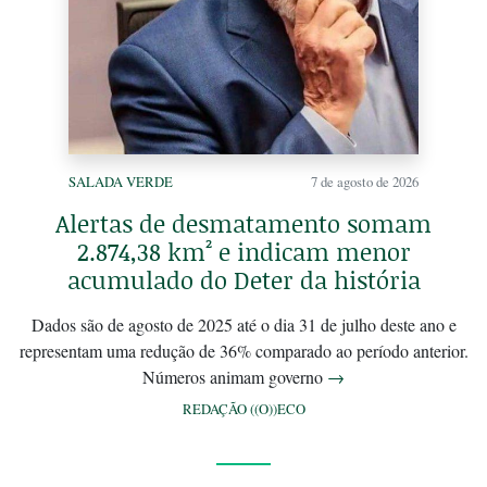
SALADA VERDE
7 de agosto de 2026
Alertas de desmatamento somam
2.874,38 km² e indicam menor
acumulado do Deter da história
Dados são de agosto de 2025 até o dia 31 de julho deste ano e
representam uma redução de 36% comparado ao período anterior.
Números animam governo
→
REDAÇÃO ((O))ECO