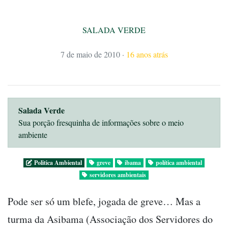
SALADA VERDE
7 de maio de 2010
·
16 anos atrás
Salada Verde
Sua porção fresquinha de informações sobre o meio
ambiente
Politica Ambiental
greve
ibama
política ambiental
servidores ambientais
Pode ser só um blefe, jogada de greve… Mas a
turma da Asibama (Associação dos Servidores do