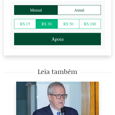
Mensal
Anual
R$ 15
R$ 30
R$ 50
R$ 100
Apoie
Leia também