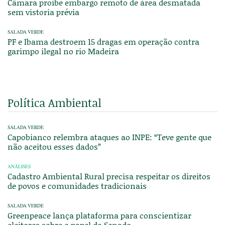
Câmara proíbe embargo remoto de área desmatada
sem vistoria prévia
SALADA VERDE
PF e Ibama destroem 15 dragas em operação contra
garimpo ilegal no rio Madeira
Política Ambiental
SALADA VERDE
Capobianco relembra ataques ao INPE: “Teve gente que
não aceitou esses dados”
ANÁLISES
Cadastro Ambiental Rural precisa respeitar os direitos
de povos e comunidades tradicionais
SALADA VERDE
Greenpeace lança plataforma para conscientizar
eleitores sobre o papel do Senado