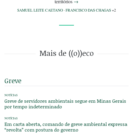
territórios
→
SAMUEL LEITE CAETANO
·
FRANCISCO DAS CHAGAS
+2
Mais de ((o))eco
Greve
NOTÍCIAS
Greve de servidores ambientais segue em Minas Gerais
por tempo indeterminado
NOTÍCIAS
Em carta aberta, comando de greve ambiental expressa
“revolta” com postura do governo