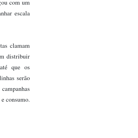
eçou com um
nhar escala
stas clamam
m distribuir
até que os
inhas serão
as campanhas
 e consumo.