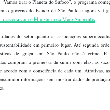
e “Vamos tirar o Planeta do Sufoco”, o programa com
om o governo do Estado de São Paulo e agora vai ga
 parceria com o Ministério do Meio Ambiente.
ntidades do setor quanto as associações supermecadi
sustentabilidade em primeiro lugar. Até segunda orde
lásticas de graça, em São Paulo não é crime. E 
dos cumpram a promessa de sumir com elas, as sacol
de acordo com a consciência de cada um. Atrativas, 
onsumidor informações sem mostrar dados de produção
xo.