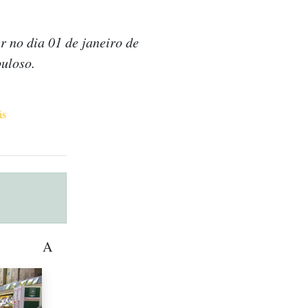
r no dia 01 de janeiro de
uloso.
ás
A