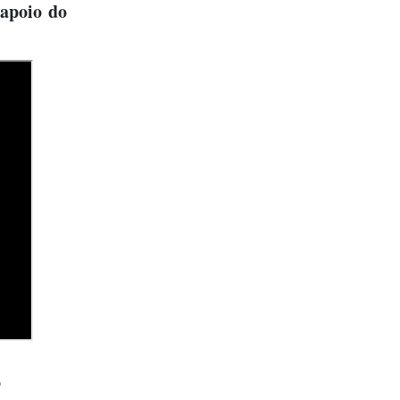
apoio do
o