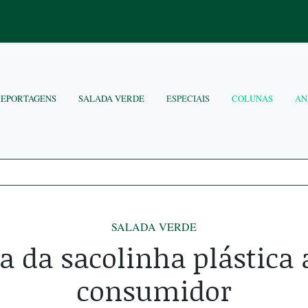
REPORTAGENS
SALADA VERDE
ESPECIAIS
COLUNAS
AN
SALADA VERDE
a da sacolinha plástica 
consumidor