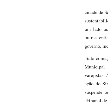
cidade de S
sustentabil
um lado os 
outras enti
governo, in
Tudo começo
Municipal 
varejistas.
ação do Sin
suspende o
Tribunal de