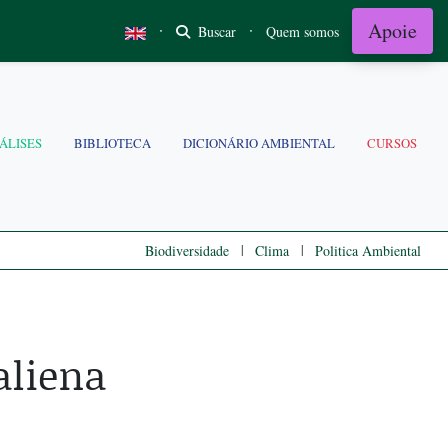
Apoie
·
·
Buscar
Quem somos
ÁLISES
BIBLIOTECA
DICIONÁRIO AMBIENTAL
CURSOS
|
|
Biodiversidade
Clima
Politica Ambiental
aliena