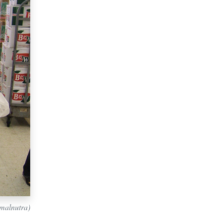
rmalnutra)