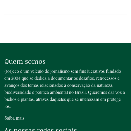
Quem somos
((o))eco é um veículo de jornalismo sem fins lucrativos fundado
em 2004 que se dedica a documentar os desafios, retrocessos e
avanços dos temas relacionados à conservação da natureza,
biodiversidade e política ambiental no Brasil. Queremos dar voz a
bichos e plantas, através daqueles que se interessam em protegê-
los.
Saiba mais
As nossas redes sociais