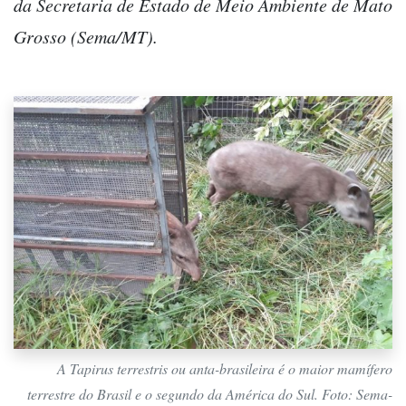
da Secretaria de Estado de Meio Ambiente de Mato
Grosso (Sema/MT).
A Tapirus terrestris ou anta-brasileira é o maior mamífero
terrestre do Brasil e o segundo da América do Sul. Foto: Sema-