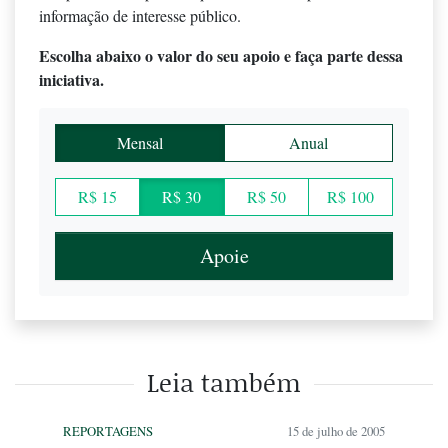
informação de interesse público.
Escolha abaixo o valor do seu apoio e faça parte dessa
iniciativa.
Mensal
Anual
R$ 15
R$ 30
R$ 50
R$ 100
Apoie
Leia também
REPORTAGENS
15 de julho de 2005