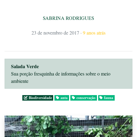
SABRINA RODRIGUES
23 de novembro de 2017
·
9 anos atrás
Salada Verde
Sua porção fresquinha de informações sobre o meio
ambiente
Biodiversidade
anta
conservação
fauna