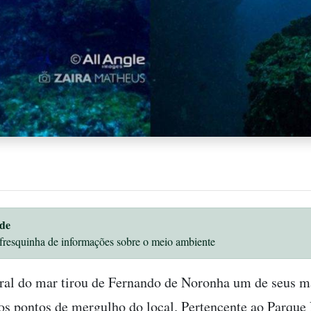
de
fresquinha de informações sobre o meio ambiente
ral do mar tirou de Fernando de Noronha um de seus m
s pontos de mergulho do local. Pertencente ao Parque