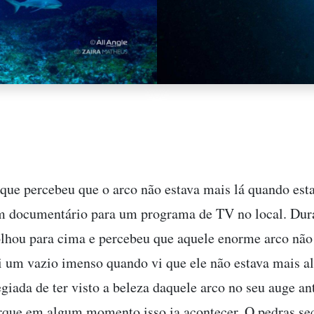
 que percebeu que o arco não estava mais lá quando est
m documentário para um programa de TV no local. Dur
lhou para cima e percebeu que aquele enorme arco não
ti um vazio imenso quando vi que ele não estava mais a
egiada de ter visto a beleza daquele arco no seu auge an
rque em algum momento isso ia acontecer. O pedras sec