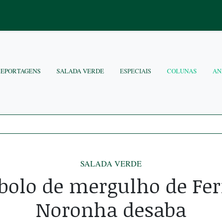
REPORTAGENS
SALADA VERDE
ESPECIAIS
COLUNAS
AN
SALADA VERDE
bolo de mergulho de Fe
Noronha desaba