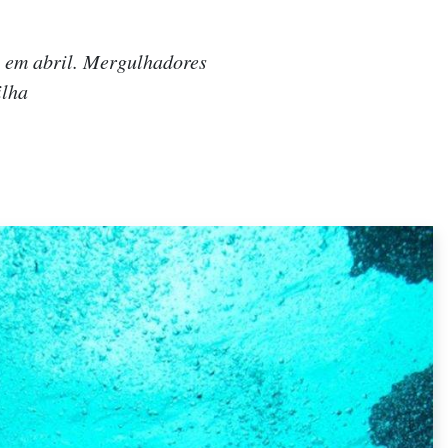
u em abril. Mergulhadores
ilha