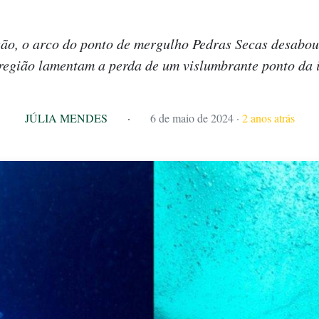
são, o arco do ponto de mergulho Pedras Secas desabo
região lamentam a perda de um vislumbrante ponto da 
JÚLIA MENDES
·
6 de maio de 2024
·
2 anos atrás