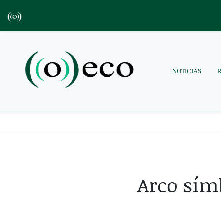
NOTÍCIAS
Arco sím