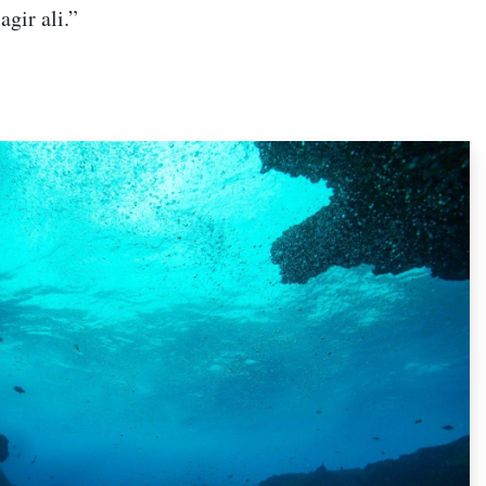
gir ali.”