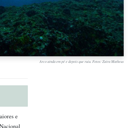
Arco ainda em pé e depois que ruiu. Fotos: Zaira Matheus
aiores e
 Nacional