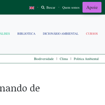
Apoie
·
·
Buscar
Quem somos
ÁLISES
BIBLIOTECA
DICIONÁRIO AMBIENTAL
CURSOS
|
|
Biodiversidade
Clima
Politica Ambiental
rnando de