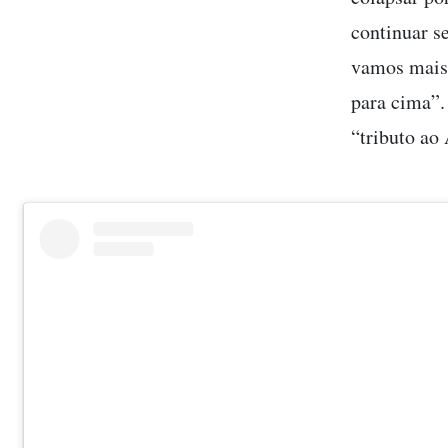
continuar s
vamos mais 
para cima”.
“tributo ao