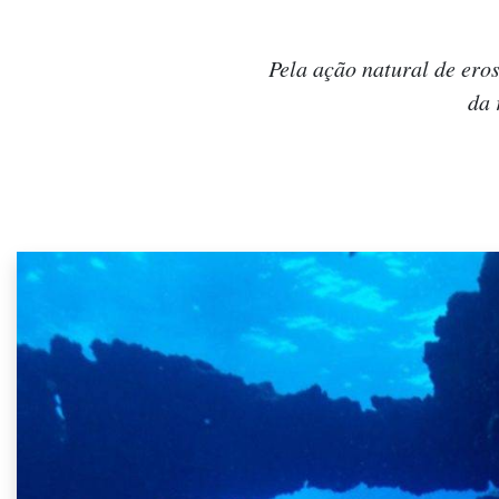
Pela ação natural de ero
da 