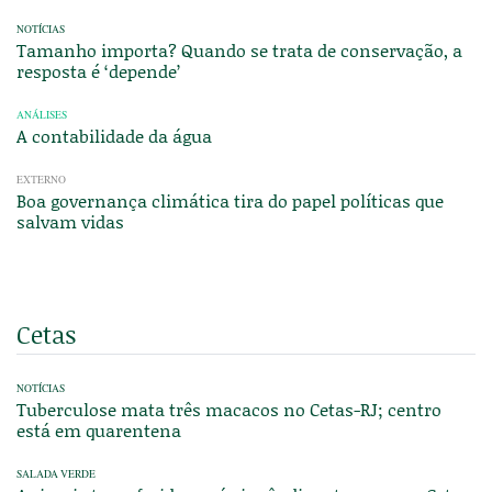
NOTÍCIAS
Tamanho importa? Quando se trata de conservação, a
resposta é ‘depende’
ANÁLISES
A contabilidade da água
EXTERNO
Boa governança climática tira do papel políticas que
salvam vidas
Cetas
NOTÍCIAS
Tuberculose mata três macacos no Cetas-RJ; centro
está em quarentena
SALADA VERDE