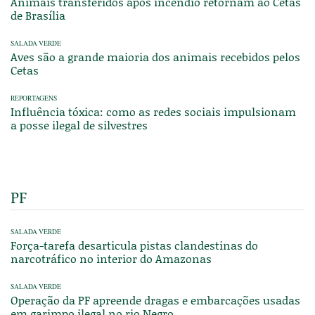
Animais transferidos após incêndio retornam ao Cetas
de Brasília
SALADA VERDE
Aves são a grande maioria dos animais recebidos pelos
Cetas
REPORTAGENS
Influência tóxica: como as redes sociais impulsionam
a posse ilegal de silvestres
PF
SALADA VERDE
Força-tarefa desarticula pistas clandestinas do
narcotráfico no interior do Amazonas
SALADA VERDE
Operação da PF apreende dragas e embarcações usadas
em garimpo ilegal no rio Negro