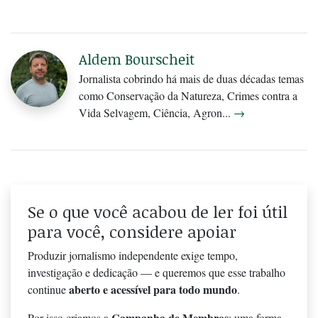
Aldem Bourscheit
Jornalista cobrindo há mais de duas décadas temas
como Conservação da Natureza, Crimes contra a
Vida Selvagem, Ciência, Agron...
→
Se o que você acabou de ler foi útil
para você, considere apoiar
Produzir jornalismo independente exige tempo,
investigação e dedicação — e queremos que esse trabalho
aberto e acessível para todo mundo
continue
.
Campanha de Membros
Por isso criamos a
: uma forma