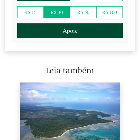
R$ 15
R$ 30
R$ 50
R$ 100
Apoie
Leia também