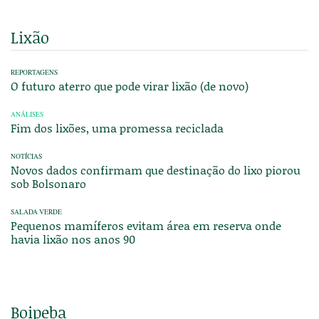
Lixão
REPORTAGENS
O futuro aterro que pode virar lixão (de novo)
ANÁLISES
Fim dos lixões, uma promessa reciclada
NOTÍCIAS
Novos dados confirmam que destinação do lixo piorou
sob Bolsonaro
SALADA VERDE
Pequenos mamíferos evitam área em reserva onde
havia lixão nos anos 90
Boipeba