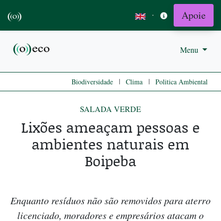
Apoie
·
Menu
|
|
Biodiversidade
Clima
Politica Ambiental
SALADA VERDE
Lixões ameaçam pessoas e
ambientes naturais em
Boipeba
Enquanto resíduos não são removidos para aterro
licenciado, moradores e empresários atacam o