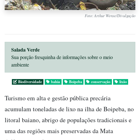
Foto: Arthur Wense/Divulgação
Salada Verde
Sua porção fresquinha de informações sobre o meio
ambiente
Biodiversidade
bahia
Boipeba
conservação
lixão
Turismo em alta e gestão pública precária
acumulam toneladas de lixo na ilha de Boipeba, no
litoral baiano, abrigo de populações tradicionais e
uma das regiões mais preservadas da Mata