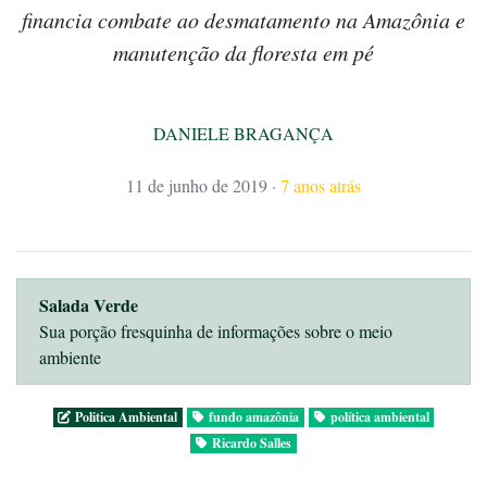
financia combate ao desmatamento na Amazônia e
manutenção da floresta em pé
DANIELE BRAGANÇA
11 de junho de 2019
·
7 anos atrás
Salada Verde
Sua porção fresquinha de informações sobre o meio
ambiente
Politica Ambiental
fundo amazônia
política ambiental
Ricardo Salles