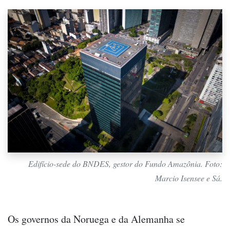
Edifício-sede do BNDES, gestor do Fundo Amazônia. Foto:
Marcio Isensee e Sá.
Os governos da Noruega e da Alemanha se