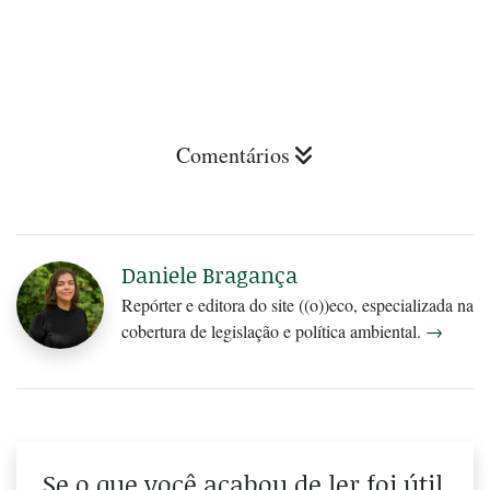
Comentários
Daniele Bragança
Repórter e editora do site ((o))eco, especializada na
cobertura de legislação e política ambiental.
→
Se o que você acabou de ler foi útil