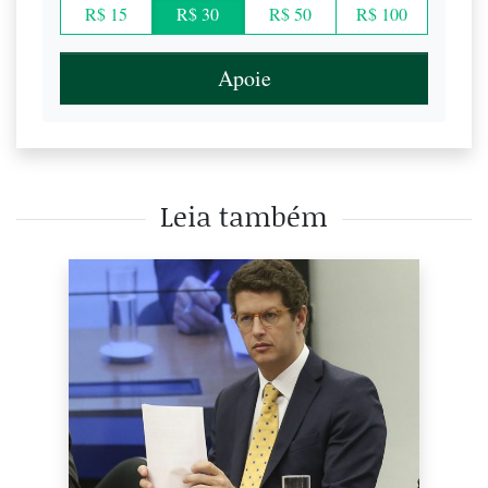
R$ 15
R$ 30
R$ 50
R$ 100
Apoie
Leia também