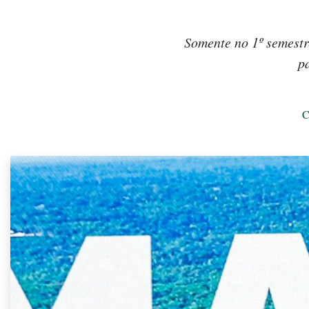
Somente no 1º semestr
p
C