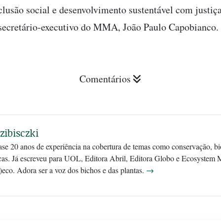
nclusão social e desenvolvimento sustentável com justiça
 secretário-executivo do MMA, João Paulo Capobianco.
Comentários
zibisczki
ase 20 anos de experiência na cobertura de temas como conservação, bio
cas. Já escreveu para UOL, Editora Abril, Editora Globo e Ecosystem 
)eco. Adora ser a voz dos bichos e das plantas.
→