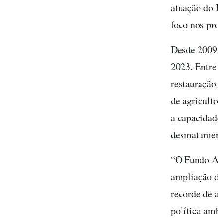
atuação do 
foco nos pro
Desde 2009,
2023. Entre
restauração
de agriculto
a capacidad
desmatamen
“O Fundo A
ampliação d
recorde de 
política am