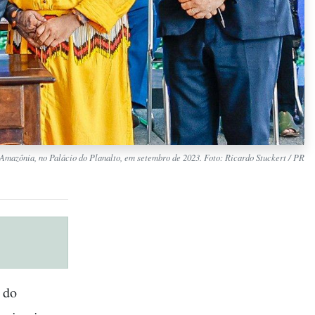
 Amazônia, no Palácio do Planalto, em setembro de 2023. Foto: Ricardo Stuckert / PR
 do