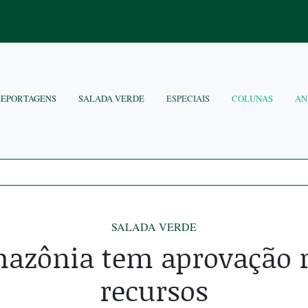
REPORTAGENS
SALADA VERDE
ESPECIAIS
COLUNAS
AN
SALADA VERDE
azônia tem aprovação r
recursos