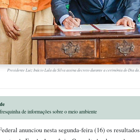
Presidente Luiz Inácio Lula da Silva assina decreto durante a cerimônia do Dia da
de
fresquinha de informações sobre o meio ambiente
ederal anunciou nesta segunda-feira (16) os resultados