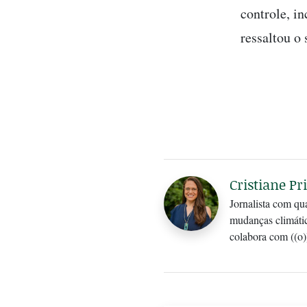
controle, i
ressaltou o
Cristiane Pri
Jornalista com qu
mudanças climáti
colabora com ((o)