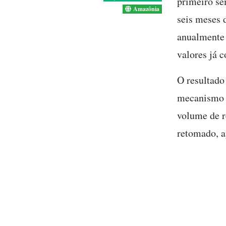
primeiro se
Amazônia
seis meses 
anualmente 
valores já c
O resultado
mecanismo h
volume de 
retomado, a