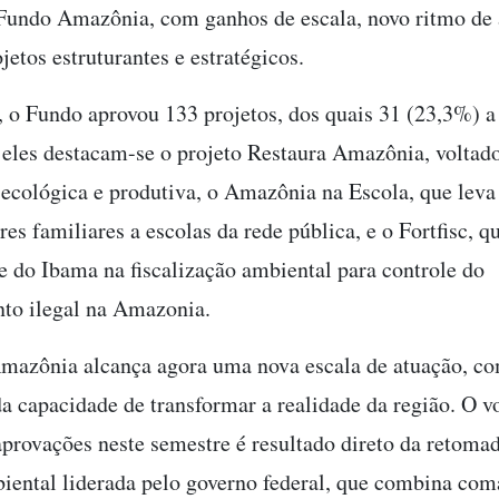
Fundo Amazônia, com ganhos de escala, novo ritmo de 
jetos estruturantes e estratégicos.
 o Fundo aprovou 133 projetos, dos quais 31 (23,3%) a 
 eles destacam-se o projeto Restaura Amazônia, voltado
 ecológica e produtiva, o Amazônia na Escola, que leva
res familiares a escolas da rede pública, e o Fortfisc, q
e do Ibama na fiscalização ambiental para controle do
to ilegal na Amazonia.
mazônia alcança agora uma nova escala de atuação, c
a capacidade de transformar a realidade da região. O 
aprovações neste semestre é resultado direto da retoma
biental liderada pelo governo federal, que combina co