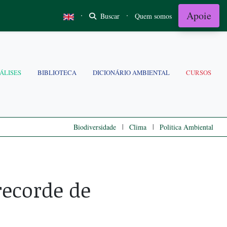
Apoie
·
·
Buscar
Quem somos
ÁLISES
BIBLIOTECA
DICIONÁRIO AMBIENTAL
CURSOS
|
|
Biodiversidade
Clima
Politica Ambiental
ecorde de