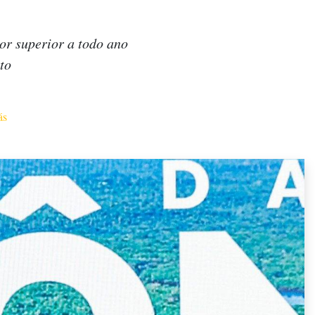
or superior a todo ano
to
ás