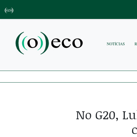
NOTÍCIAS
No G20, Lu