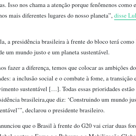
as. Isso nos chama a atenção porque fenômenos como 
nos mais diferentes lugares do nosso planeta”,
disse Lu
a, a presidência brasileira à frente do bloco terá como
de um mundo justo e um planeta sustentável.
os fazer a diferença, temos que colocar as ambições 
ades: a inclusão social e o combate à fome, a transição 
imento sustentável […]. Todas essas prioridades estão
sidência brasileira,que diz: ‘Construindo um mundo ju
entável’”, declarou o presidente brasileiro.
nunciou que o Brasil à frente do G20 vai criar duas for