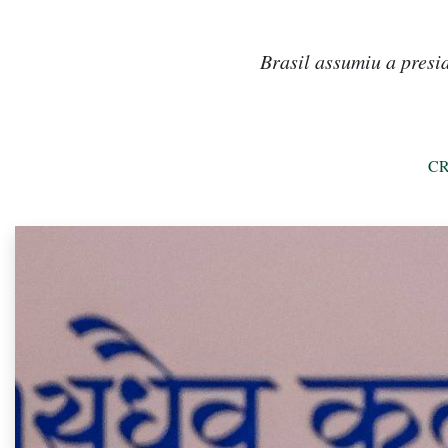
Brasil assumiu a presi
CR