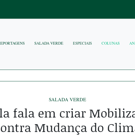
REPORTAGENS
SALADA VERDE
ESPECIAIS
COLUNAS
AN
SALADA VERDE
la fala em criar Mobiliz
contra Mudança do Clim