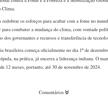
lobal contra a Fome e a Pobreza e a Mobilização Globa
o Clima.
 redobrar os esforços para acabar com a fome no mund
r para combater a mudança do clima, com vontade polít
o dos governantes e recursos e transferência de tecnolog
ia brasileira começa oficialmente no dia 1º de dezembr
úpula, na prática, já encerra a liderança indiana. O ma
é de 12 meses, portanto, até 30 de novembro de 2024.
Comentários