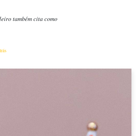
ileiro também cita como
trás