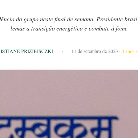
dência do grupo neste final de semana. Presidente bras
lemas a transição energética e combate à fome
ISTIANE PRIZIBISCZKI
·
11 de setembro de 2023
·
3 anos a