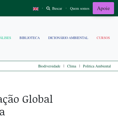
Apoie
·
·
Buscar
Quem somos
ÁLISES
BIBLIOTECA
DICIONÁRIO AMBIENTAL
CURSOS
|
|
Biodiversidade
Clima
Politica Ambiental
ação Global
a