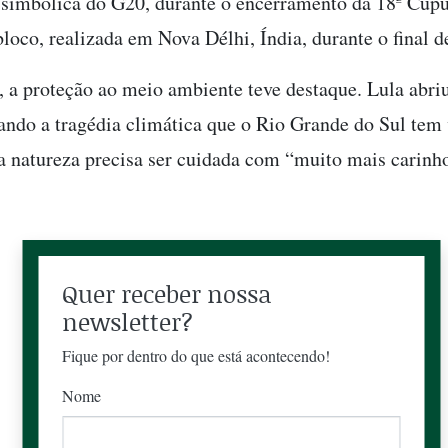
 simbólica do G20, durante o encerramento da 18ª Cúpu
bloco, realizada em Nova Délhi, Índia, durante o final 
, a proteção ao meio ambiente teve destaque. Lula abri
tando a tragédia climática que o Rio Grande do Sul tem
 a natureza precisa ser cuidada com “muito mais carinh
Quer receber nossa
newsletter?
Fique por dentro do que está acontecendo!
Nome