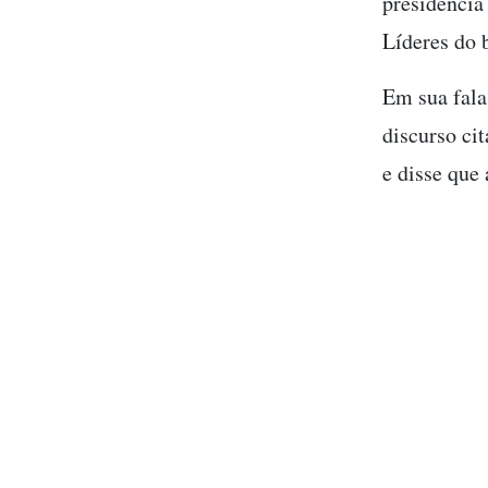
presidência
Líderes do 
Em sua fala
discurso ci
e disse que