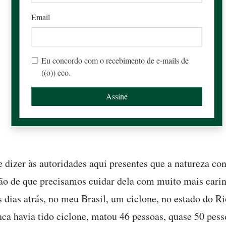
Email
Eu concordo com o recebimento de e-mails de
((o)) eco.
e dizer às autoridades aqui presentes que a natureza co
o de que precisamos cuidar dela com muito mais carin
s dias atrás, no meu Brasil, um ciclone, no estado do R
nca havia tido ciclone, matou 46 pessoas, quase 50 pess