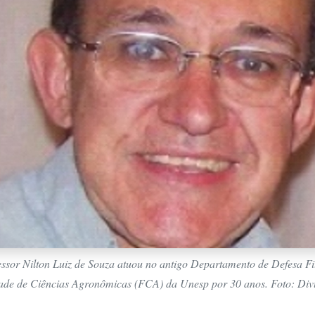
ssor Nilton Luiz de Souza atuou no antigo Departamento de Defesa Fit
ade de Ciências Agronômicas (FCA) da Unesp por 30 anos. Foto: Div