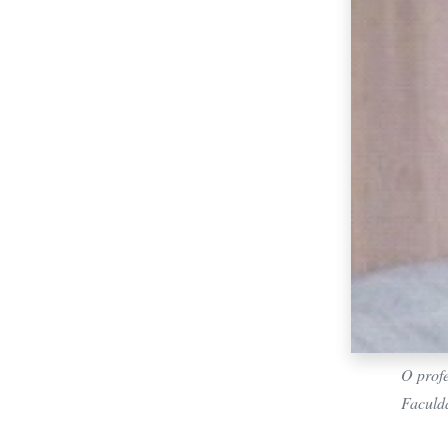
O profe
Faculd