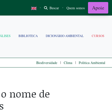
Apoie
·
·
Buscar
Quem somos
ÁLISES
BIBLIOTECA
DICIONÁRIO AMBIENTAL
CURSOS
|
|
Biodiversidade
Clima
Politica Ambiental
 o nome de
s