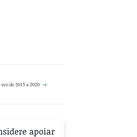
)) eco de 2015 a 2020.
→
onsidere apoiar