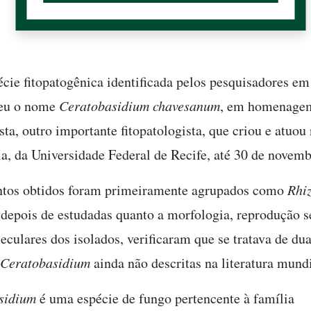
écie fitopatogênica identificada pelos pesquisadores em
beu o nome
Ceratobasidium chavesanum
, em homenage
ta, outro importante fitopatologista, que criou e atuou 
a, da Universidade Federal de Recife, até 30 de novemb
ntos obtidos foram primeiramente agrupados como
Rhi
 depois de estudadas quanto a morfologia, reprodução s
eculares dos isolados, verificaram que se tratava de du
Ceratobasidium
ainda não descritas na literatura mundi
sidium
é uma espécie de fungo pertencente à família