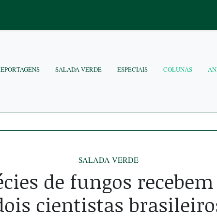
REPORTAGENS
SALADA VERDE
ESPECIAIS
COLUNAS
AN
SALADA VERDE
écies de fungos recebem
dois cientistas brasileiro