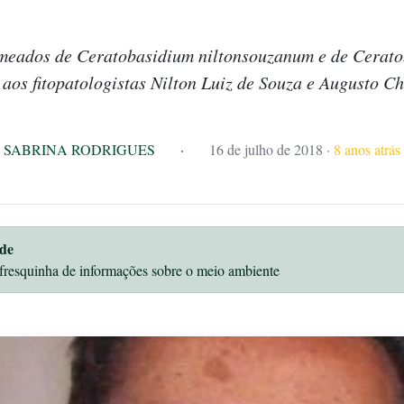
meados de Ceratobasidium niltonsouzanum e de Cerat
os fitopatologistas Nilton Luiz de Souza e Augusto Ch
SABRINA RODRIGUES
·
16 de julho de 2018
·
8 anos atrás
de
fresquinha de informações sobre o meio ambiente