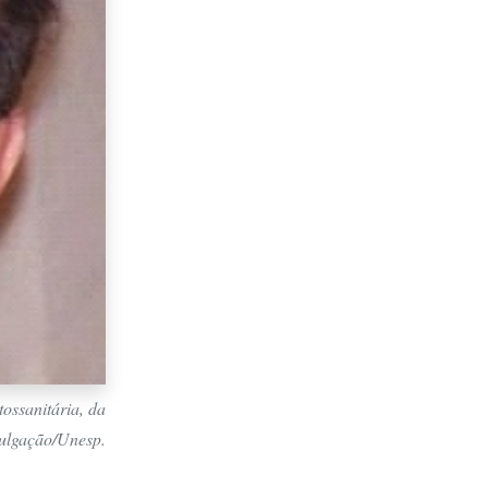
ossanitária, da
ulgação/Unesp.