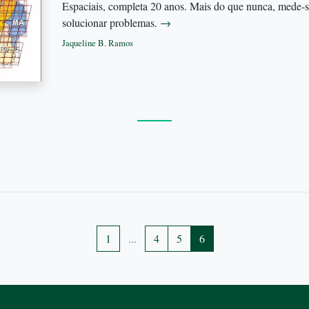
Espaciais, completa 20 anos. Mais do que nunca, mede-s
solucionar problemas.
→
Jaqueline B. Ramos
1
...
4
5
6