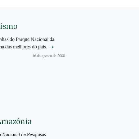
hismo
nhas do Parque Nacional da
uma das melhores do país.
→
16 de agosto de 2008
a Amazônia
 Nacional de Pesquisas