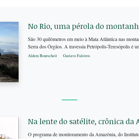
No Rio, uma pérola do montan
São 30 quilômetros em meio à Mata Atlântica nas monta
Serra dos Órgãos. A travessia Petrópolis-Teresópolis é 
Aldem Bourscheit
Gustavo Faleiros
Na lente do satélite, crônica d
O programa de monitoramento da Amazônia, do Instituto