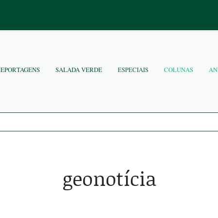
REPORTAGENS
SALADA VERDE
ESPECIAIS
COLUNAS
AN
geonotícia