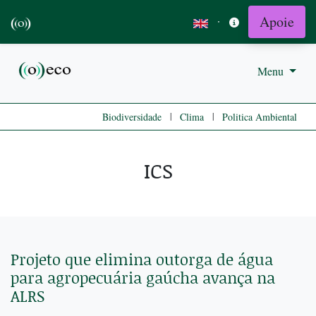
Apoie
·
Menu
|
|
Biodiversidade
Clima
Politica Ambiental
ICS
Projeto que elimina outorga de água
para agropecuária gaúcha avança na
ALRS