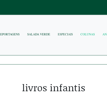
REPORTAGENS
SALADA VERDE
ESPECIAIS
COLUNAS
AN
livros infantis