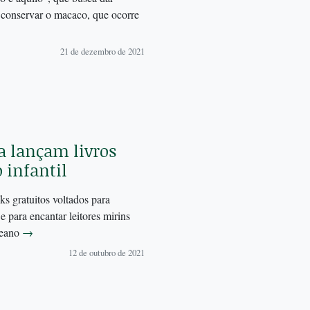
e conservar o macaco, que ocorre
21 de dezembro de 2021
a lançam livros
 infantil
s gratuitos voltados para
e para encantar leitores mirins
ceano
→
12 de outubro de 2021