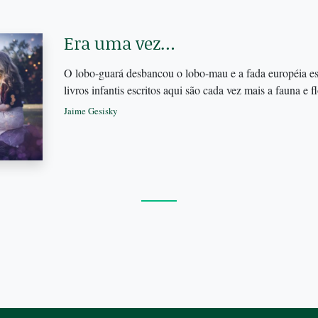
Era uma vez…
O lobo-guará desbancou o lobo-mau e a fada européia est
livros infantis escritos aqui são cada vez mais a fauna e f
Jaime Gesisky