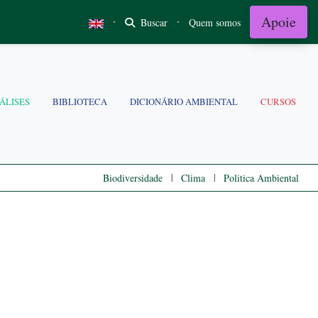
Apoie
·
·
Buscar
Quem somos
ÁLISES
BIBLIOTECA
DICIONÁRIO AMBIENTAL
CURSOS
|
|
Biodiversidade
Clima
Politica Ambiental