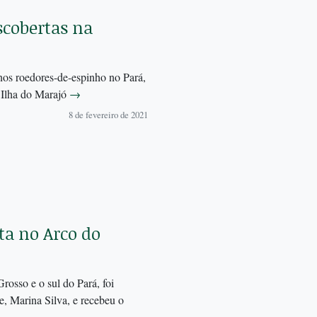
scobertas na
nos roedores-de-espinho no Pará,
 Ilha do Marajó
→
8 de fevereiro de 2021
ta no Arco do
rosso e o sul do Pará, foi
 Marina Silva, e recebeu o