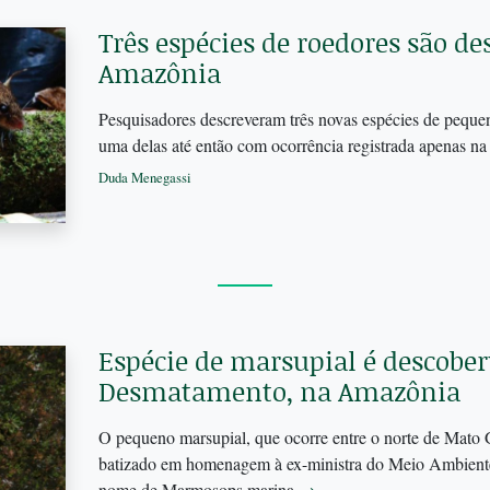
Três espécies de roedores são de
Amazônia
Pesquisadores descreveram três novas espécies de peque
uma delas até então com ocorrência registrada apenas na
Duda Menegassi
Espécie de marsupial é descober
Desmatamento, na Amazônia
O pequeno marsupial, que ocorre entre o norte de Mato G
batizado em homenagem à ex-ministra do Meio Ambiente,
nome de Marmosops marina
→