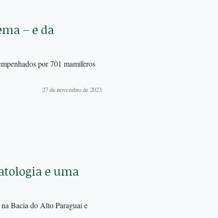
ema – e da
esempenhados por 701 mamíferos
27 de novembro de 2023
atologia e uma
 na Bacia do Alto Paraguai e