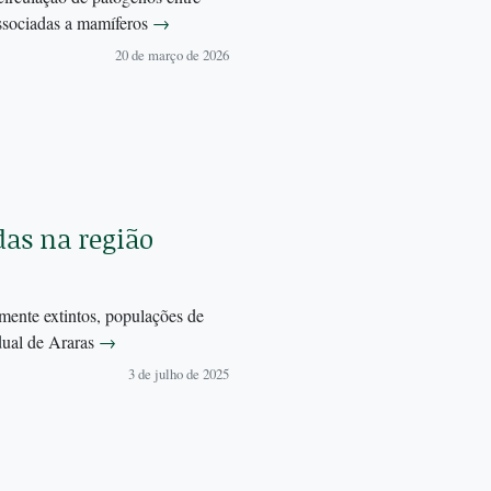
associadas a mamíferos
→
20 de março de 2026
das na região
mente extintos, populações de
dual de Araras
→
3 de julho de 2025