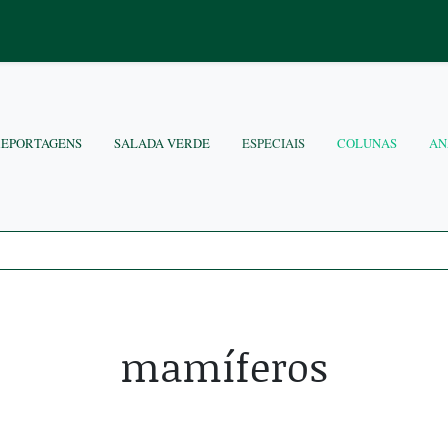
REPORTAGENS
SALADA VERDE
ESPECIAIS
COLUNAS
AN
mamíferos