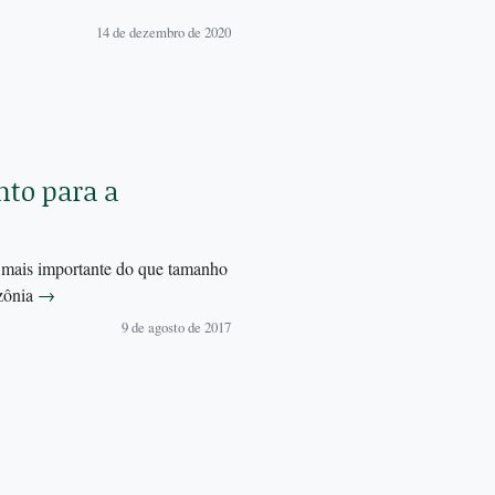
14 de dezembro de 2020
to para a
é mais importante do que tamanho
azônia
→
9 de agosto de 2017