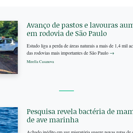
Avanço de pastos e lavouras au
em rodovia de São Paulo
Estudo liga a perda de áreas naturais a mais de 1,4 mil
das rodovias mais importantes de São Paulo
→
Mirella Casanova
Pesquisa revela bactéria de ma
de ave marinha
Achado inédito em ave migratória sugere novas rotas de 