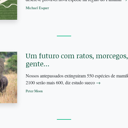
Michael Esquer
Um futuro com ratos, morcegos, 
gente…
Nossos antepassados extinguiram 550 espécies de mamíf
2100 serão mais 600, diz estudo sueco
→
Peter Moon