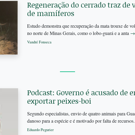
Regeneração do cerrado traz de v
de mamíferos
Estudo demonstra que recuperação da mata trouxe de vol
no norte de Minas Gerais, como o lobo-guará e a anta
→
Vandré Fonseca
Podcast: Governo é acusado de er
exportar peixes-boi
Segundo especialistas, envio de quatro animais para Gua
danoso para a espécie e é motivado por falta de recursos
Eduardo Pegurier