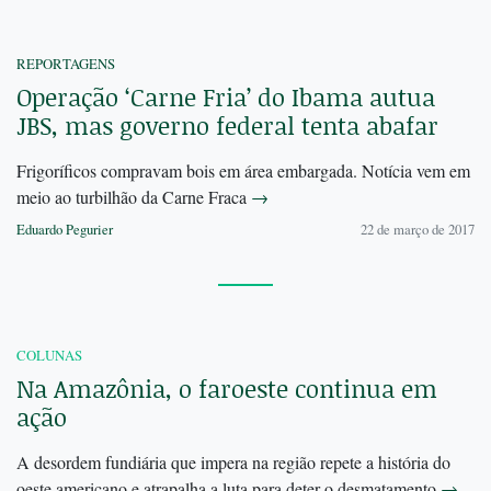
REPORTAGENS
Operação ‘Carne Fria’ do Ibama autua
JBS, mas governo federal tenta abafar
Frigoríficos compravam bois em área embargada. Notícia vem em
meio ao turbilhão da Carne Fraca
→
Eduardo Pegurier
22 de março de 2017
COLUNAS
Na Amazônia, o faroeste continua em
ação
A desordem fundiária que impera na região repete a história do
oeste americano e atrapalha a luta para deter o desmatamento
→