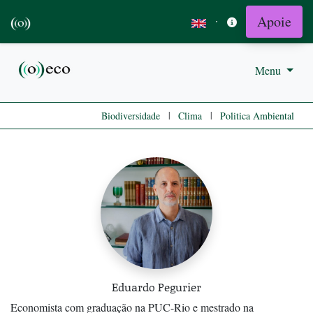
Apoie
·
Menu
|
|
Biodiversidade
Clima
Politica Ambiental
Eduardo Pegurier
Economista com graduação na PUC-Rio e mestrado na