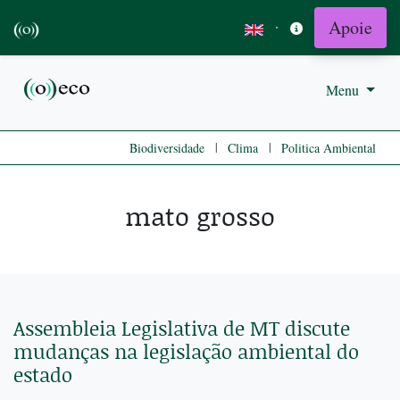
Apoie
·
Menu
|
|
Biodiversidade
Clima
Politica Ambiental
mato grosso
Assembleia Legislativa de MT discute
mudanças na legislação ambiental do
estado