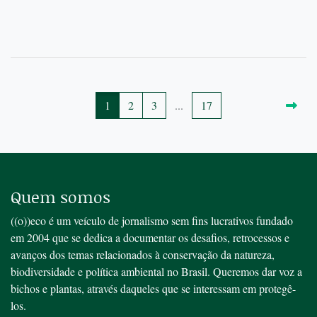
1
2
3
...
17
Quem somos
((o))eco é um veículo de jornalismo sem fins lucrativos fundado
em 2004 que se dedica a documentar os desafios, retrocessos e
avanços dos temas relacionados à conservação da natureza,
biodiversidade e política ambiental no Brasil. Queremos dar voz a
bichos e plantas, através daqueles que se interessam em protegê-
los.