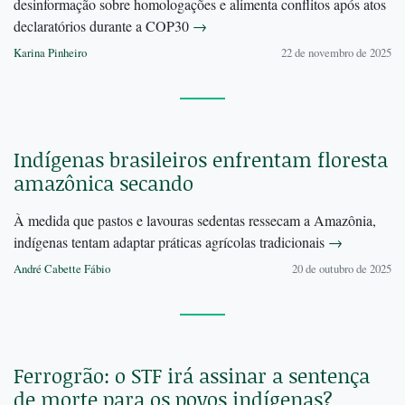
desinformação sobre homologações e alimenta conflitos após atos
declaratórios durante a COP30
→
Karina Pinheiro
22 de novembro de 2025
Indígenas brasileiros enfrentam floresta
amazônica secando
À medida que pastos e lavouras sedentas ressecam a Amazônia,
indígenas tentam adaptar práticas agrícolas tradicionais
→
André Cabette Fábio
20 de outubro de 2025
Ferrogrão: o STF irá assinar a sentença
de morte para os povos indígenas?