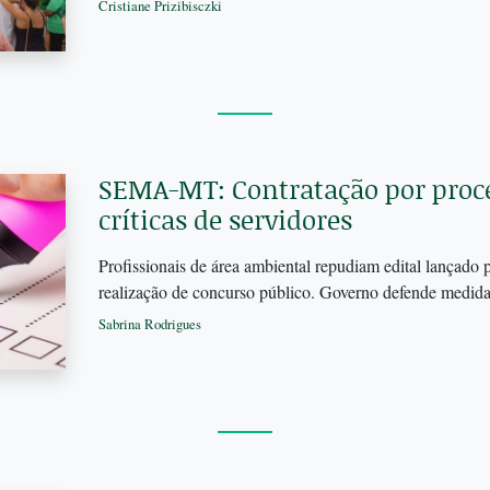
Cristiane Prizibisczki
SEMA-MT: Contratação por proce
críticas de servidores
Profissionais de área ambiental repudiam edital lançado
realização de concurso público. Governo defende medid
Sabrina Rodrigues