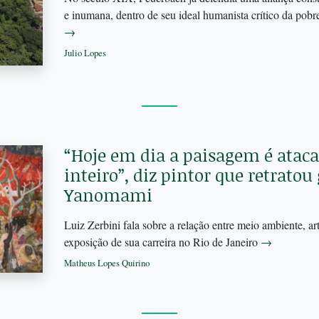
e inumana, dentro de seu ideal humanista crítico da pobr
→
Julio Lopes
“Hoje em dia a paisagem é atac
inteiro”, diz pintor que retratou
Yanomami
Luiz Zerbini fala sobre a relação entre meio ambiente, art
exposição de sua carreira no Rio de Janeiro
→
Matheus Lopes Quirino