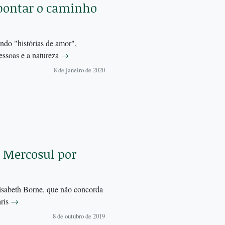
apontar o caminho
ndo "histórias de amor",
essoas e a natureza
→
8 de janeiro de 2020
 Mercosul por
isabeth Borne, que não concorda
aris
→
8 de outubro de 2019