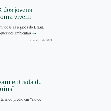
 dos jovens
bioma vivem
m todas as regiões do Brasil.
questões ambientais
→
5 de abril de 2023
avam entrada do
ruins”
taria do prédio em “ato de