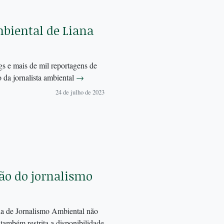
biental de Liana
gs e mais de mil reportagens de
da jornalista ambiental
→
24 de julho de 2023
ão do jornalismo
ina de Jornalismo Ambiental não
 também restrita a disponibilidade