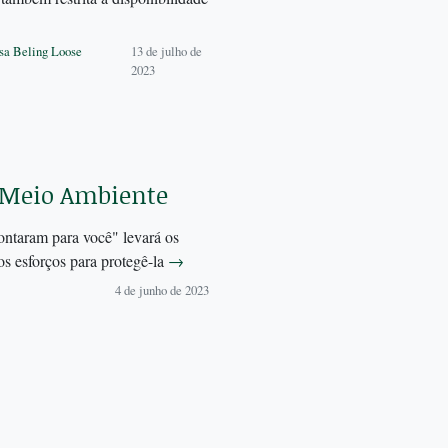
sa Beling Loose
13 de julho de
2023
o Meio Ambiente
contaram para você" levará os
os esforços para protegê-la
→
4 de junho de 2023