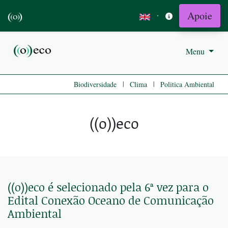
Apoie
·
Menu
|
|
Biodiversidade
Clima
Politica Ambiental
((o))eco
((o))eco é selecionado pela 6ª vez para o
Edital Conexão Oceano de Comunicação
Ambiental