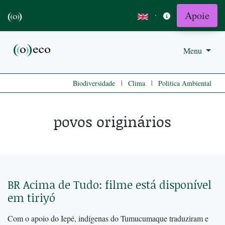
Apoie
·
Menu
|
|
Biodiversidade
Clima
Politica Ambiental
povos originários
BR Acima de Tudo: filme está disponível
em tiriyó
Com o apoio do Iepé, indígenas do Tumucumaque traduziram e