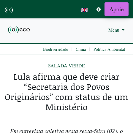
Apoie
·
Menu
|
|
Biodiversidade
Clima
Politica Ambiental
SALADA VERDE
Lula afirma que deve criar
“Secretaria dos Povos
Originários” com status de um
Ministério
Em entrevista coletiva nesta sexta-feira (02), o