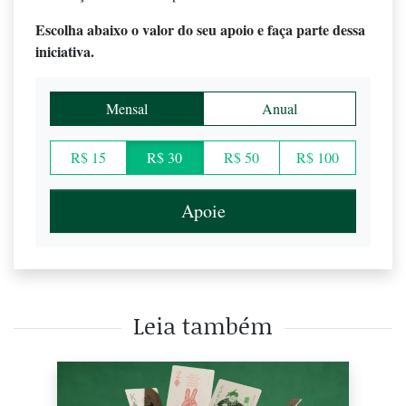
Escolha abaixo o valor do seu apoio e faça parte dessa
iniciativa.
Mensal
Anual
R$ 15
R$ 30
R$ 50
R$ 100
Apoie
Leia também