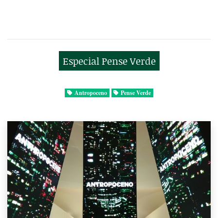
Especial Pense Verde
Antropoceno
Pense Verde