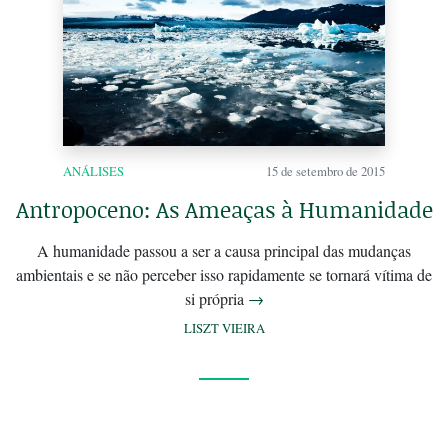
ANÁLISES
15 de setembro de 2015
Antropoceno: As Ameaças à Humanidade
A humanidade passou a ser a causa principal das mudanças
ambientais e se não perceber isso rapidamente se tornará vítima de
si própria
→
LISZT VIEIRA