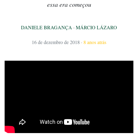
essa era começou
DANIELE BRAGANÇA
·
MÁRCIO LÁZARO
16 de dezembro de 2018
·
8 anos atrás