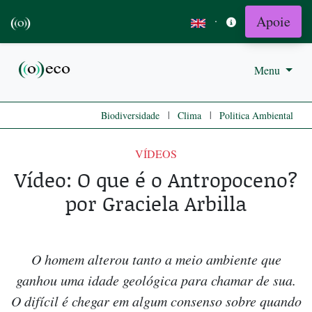
Apoie
·
Menu
|
|
Biodiversidade
Clima
Politica Ambiental
VÍDEOS
Vídeo: O que é o Antropoceno?
por Graciela Arbilla
O homem alterou tanto a meio ambiente que
ganhou uma idade geológica para chamar de sua.
O difícil é chegar em algum consenso sobre quando