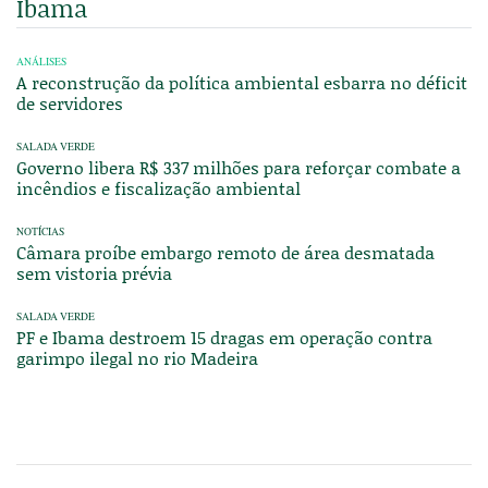
Ibama
ANÁLISES
A reconstrução da política ambiental esbarra no déficit
de servidores
SALADA VERDE
Governo libera R$ 337 milhões para reforçar combate a
incêndios e fiscalização ambiental
NOTÍCIAS
Câmara proíbe embargo remoto de área desmatada
sem vistoria prévia
SALADA VERDE
PF e Ibama destroem 15 dragas em operação contra
garimpo ilegal no rio Madeira