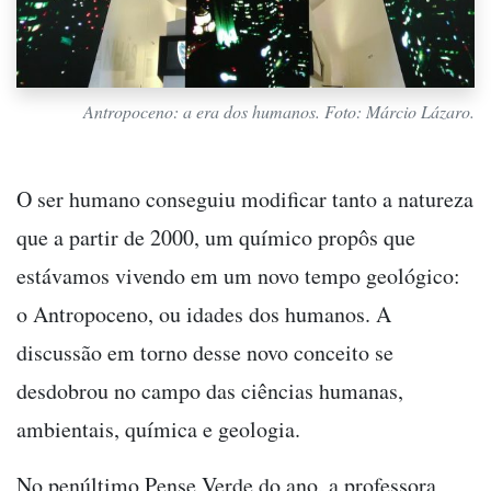
Antropoceno: a era dos humanos. Foto: Márcio Lázaro.
O ser humano conseguiu modificar tanto a natureza
que a partir de 2000, um químico propôs que
estávamos vivendo em um novo tempo geológico:
o Antropoceno, ou idades dos humanos. A
discussão em torno desse novo conceito se
desdobrou no campo das ciências humanas,
ambientais, química e geologia.
No penúltimo Pense Verde do ano, a professora