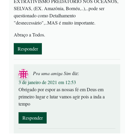
EXTRATIVÍSMO PREDATÓRIO NOS OCEANOS,
SELVAS, (EX. Amazônia, Bornéu,..),..pode ser
questionado como Detalhamento
"desnecessário",..MAS é muito importante.
Abraço a Todos.
Responder
Pra uma amiga Sim
diz:
3 de janeiro de 2021 em 12:53
Obrigado por espor as nossas fé em Deus em
primeiro lugar e lutar vamos agir pois a inda a
tempo
Responder