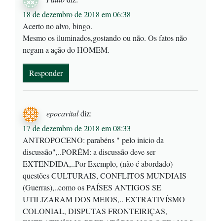
18 de dezembro de 2018 em 06:38
Acerto no alvo, bingo.
Mesmo os iluminados,gostando ou não. Os fatos não
negam a ação do HOMEM.
Responder
epocavital
diz:
17 de dezembro de 2018 em 08:33
ANTROPOCENO: parabéns " pelo inicio da
discussão",..PORÉM: a discussão deve ser
EXTENDIDA,..Por Exemplo, (não é abordado)
questões CULTURAIS, CONFLITOS MUNDIAIS
(Guerras),..como os PAÍSES ANTIGOS SE
UTILIZARAM DOS MEIOS,.. EXTRATIVÍSMO
COLONIAL, DISPUTAS FRONTEIRIÇAS,